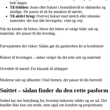
hele dagen.
Til fritiden:
Jeans eller bukser i bomuldstwill er slidstærke og
alsidige. De passer til alt fra sneakers til støvler.
Til aktivt brug:
Overvej bukser med stretch eller tekniske
materialer, der kan tåle bevægelse, vind og vejr.
Når du kender dit behov, bliver det lettere at vælge både snit og
materiale, der passer til din hverdag.
Farvepaletten der virker: Sådan gør du garderoben let at kombinere
Bukser til hverdagen – sådan vælger du det rette snit og materiale
Overdele til mænd: Fra klassisk til afslappet
Moderne snit og silhuetter: Find formen, der passer til din herrestil
Snittet – sådan finder du den rette pasform
Snittet har stor betydning for, hvordan bukserne sidder og ser ud. Det
handler ikke kun om mode, men også om komfort og proportioner.