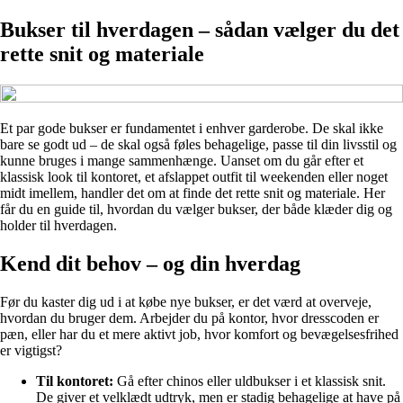
Bukser til hverdagen – sådan vælger du det
rette snit og materiale
Et par gode bukser er fundamentet i enhver garderobe. De skal ikke
bare se godt ud – de skal også føles behagelige, passe til din livsstil og
kunne bruges i mange sammenhænge. Uanset om du går efter et
klassisk look til kontoret, et afslappet outfit til weekenden eller noget
midt imellem, handler det om at finde det rette snit og materiale. Her
får du en guide til, hvordan du vælger bukser, der både klæder dig og
holder til hverdagen.
Kend dit behov – og din hverdag
Før du kaster dig ud i at købe nye bukser, er det værd at overveje,
hvordan du bruger dem. Arbejder du på kontor, hvor dresscoden er
pæn, eller har du et mere aktivt job, hvor komfort og bevægelsesfrihed
er vigtigst?
Til kontoret:
Gå efter chinos eller uldbukser i et klassisk snit.
De giver et velklædt udtryk, men er stadig behagelige at have på