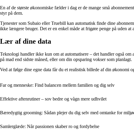
En af de største økonomiske fælder i dag er de mange små abonnementer
styr på dem.
Tjenester som Subaio eller Truebill kan automatisk finde dine abonnem
ikke længere bruger. Det er en enkel måde at frigøre penge på uden at æ
Lær af dine data
Teknologi handler ikke kun om at automatisere – det handler også om a
på mad end sidste måned, eller om din opsparing vokser som planlagt.
Ved at følge dine egne data får du et realistisk billede af din økonomi 
Far og menneske: Find balancen mellem familien og dig selv
Effektive aftenrutiner – sov bedre og vågn mere udhvilet
Bæredygtig grooming: Sådan plejer du dig selv med omtanke for miljø
Samlerglæde: Når passionen skaber ro og fordybelse