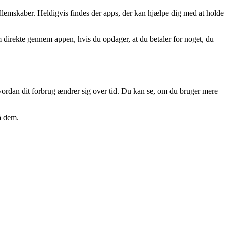
dlemskaber. Heldigvis findes der apps, der kan hjælpe dig med at holde
direkte gennem appen, hvis du opdager, at du betaler for noget, du
vordan dit forbrug ændrer sig over tid. Du kan se, om du bruger mere
nå dem.