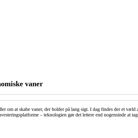
onomiske vaner
r om at skabe vaner, der holder på lang sigt. I dag findes der et væld a
esteringsplatforme – teknologien gør det lettere end nogensinde at tage