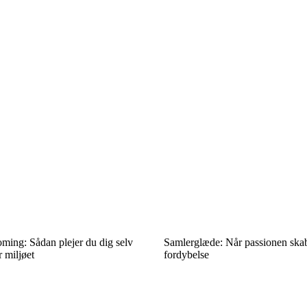
ming: Sådan plejer du dig selv
Samlerglæde: Når passionen skab
 miljøet
fordybelse