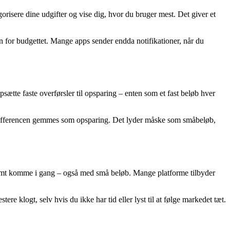
isere dine udgifter og vise dig, hvor du bruger mest. Det giver et
en for budgettet. Mange apps sender endda notifikationer, når du
sætte faste overførsler til opsparing – enten som et fast beløb hver
g differencen gemmes som opsparing. Det lyder måske som småbeløb,
nemt komme i gang – også med små beløb. Mange platforme tilbyder
re klogt, selv hvis du ikke har tid eller lyst til at følge markedet tæt.