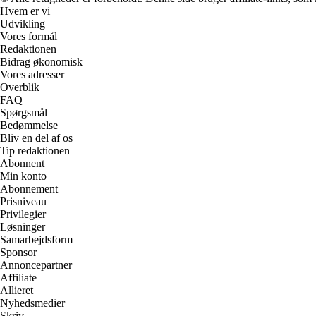
Hvem er vi
Udvikling
Vores formål
Redaktionen
Bidrag økonomisk
Vores adresser
Overblik
FAQ
Spørgsmål
Bedømmelse
Bliv en del af os
Tip redaktionen
Abonnent
Min konto
Abonnement
Prisniveau
Privilegier
Løsninger
Samarbejdsform
Sponsor
Annoncepartner
Affiliate
Allieret
Nyhedsmedier
Skriv