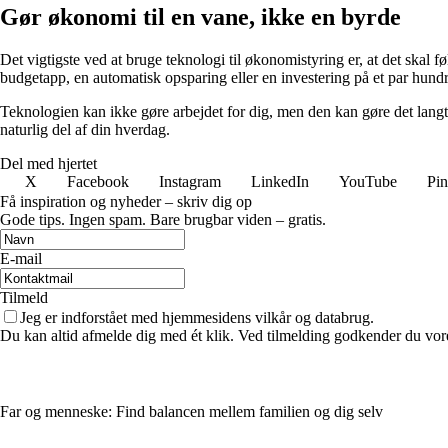
Gør økonomi til en vane, ikke en byrde
Det vigtigste ved at bruge teknologi til økonomistyring er, at det skal
budgetapp, en automatisk opsparing eller en investering på et par hund
Teknologien kan ikke gøre arbejdet for dig, men den kan gøre det langt l
naturlig del af din hverdag.
Del med hjertet
X
Facebook
Instagram
LinkedIn
YouTube
Pin
Få inspiration og nyheder – skriv dig op
Gode tips. Ingen spam. Bare brugbar viden – gratis.
E-mail
Tilmeld
Jeg er indforstået med hjemmesidens vilkår og databrug.
Du kan altid afmelde dig med ét klik. Ved tilmelding godkender du vore
Far og menneske: Find balancen mellem familien og dig selv