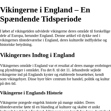
Vikingerne i England – En
Spændende Tidsperiode
I løbet af vikingetiden udvidede vikingerne deres område til forskellige
dele af Europa, herunder England. Denne artikel vil dykke ned i
vikingernes tilstedeværelse i England, deres kulturelle indflydelse og
historiske betydning.
Vikingernes Indtog i England
Vikingernes område i England var et resultat af deres mange erobringer
og plyndringer i området. Fra det 8. til det 11. århundrede sejlede
vikingerne ind på Englands kyster og etablerede bosættelser, kendt
som vikingebyer. Disse byer blev centrum for handel, politik og kultur
på den tid.
Vikingerne i Englands Historie
Vikingerne prægede engelsk historie på mange måder. Deres
tilstedeværelse førte til en blanding af kulturer og skabte et unikt