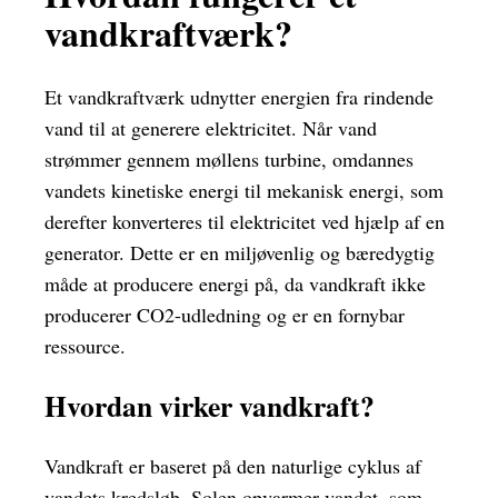
vandkraftværk?
Et vandkraftværk udnytter energien fra rindende
vand til at generere elektricitet. Når vand
strømmer gennem møllens turbine, omdannes
vandets kinetiske energi til mekanisk energi, som
derefter konverteres til elektricitet ved hjælp af en
generator. Dette er en miljøvenlig og bæredygtig
måde at producere energi på, da vandkraft ikke
producerer CO2-udledning og er en fornybar
ressource.
Hvordan virker vandkraft?
Vandkraft er baseret på den naturlige cyklus af
vandets kredsløb. Solen opvarmer vandet, som