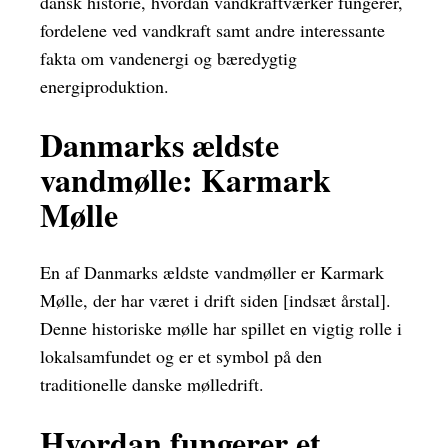
dansk historie, hvordan vandkraftværker fungerer,
fordelene ved vandkraft samt andre interessante
fakta om vandenergi og bæredygtig
energiproduktion.
Danmarks ældste
vandmølle: Karmark
Mølle
En af Danmarks ældste vandmøller er Karmark
Mølle, der har været i drift siden [indsæt årstal].
Denne historiske mølle har spillet en vigtig rolle i
lokalsamfundet og er et symbol på den
traditionelle danske mølledrift.
Hvordan fungerer et