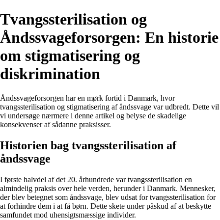
Tvangssterilisation og
Åndssvageforsorgen: En historie
om stigmatisering og
diskrimination
Åndssvageforsorgen har en mørk fortid i Danmark, hvor
tvangssterilisation og stigmatisering af åndssvage var udbredt. Dette vil
vi undersøge nærmere i denne artikel og belyse de skadelige
konsekvenser af sådanne praksisser.
Historien bag tvangssterilisation af
åndssvage
I første halvdel af det 20. århundrede var tvangssterilisation en
almindelig praksis over hele verden, herunder i Danmark. Mennesker,
der blev betegnet som åndssvage, blev udsat for tvangssterilisation for
at forhindre dem i at få børn. Dette skete under påskud af at beskytte
samfundet mod uhensigtsmæssige individer.