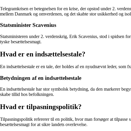
Telegramkrisen er betegnelsen for en krise, der opstod under 2. verde
mellem Danmark og omverdenen, og det skabte stor usikkerhed og isol
Statsminister Scavenius
Statsministeren under 2. verdenskrig, Erik Scavenius, stod i spidsen for
tyske besættelsesmagt.
Hvad er en indsættelsestale?
En indsættelsestale er en tale, der holdes af en nyudnævnt leder, som fx 
Betydningen af en indsættelsestale
En indsættelsestale har stor symbolsk betydning, da den markerer begyn
skabe tillid hos befolkningen.
Hvad er tilpasningspolitik?
Tilpasningspolitik refererer til en politik, hvor man forsøger at tilpass
besættelsesmagt for at sikre landets overlevelse.