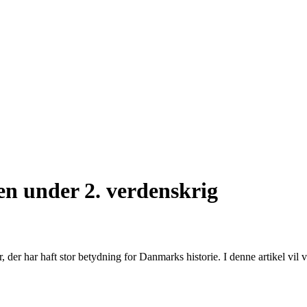
en under 2. verdenskrig
der har haft stor betydning for Danmarks historie. I denne artikel vil v