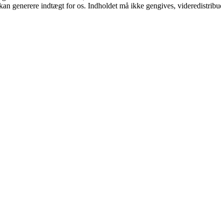
 kan generere indtægt for os. Indholdet må ikke gengives, videredistribue