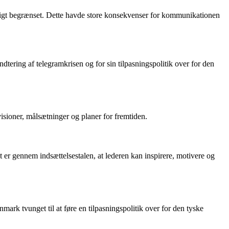
ftigt begrænset. Dette havde store konsekvenser for kommunikationen
dtering af telegramkrisen og for sin tilpasningspolitik over for den
visioner, målsætninger og planer for fremtiden.
 er gennem indsættelsestalen, at lederen kan inspirere, motivere og
mark tvunget til at føre en tilpasningspolitik over for den tyske