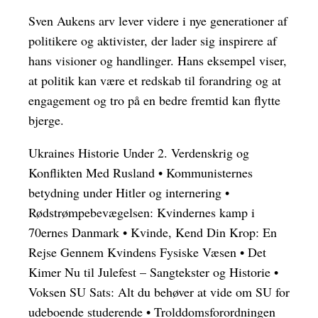
Sven Aukens arv lever videre i nye generationer af
politikere og aktivister, der lader sig inspirere af
hans visioner og handlinger. Hans eksempel viser,
at politik kan være et redskab til forandring og at
engagement og tro på en bedre fremtid kan flytte
bjerge.
Ukraines Historie Under 2. Verdenskrig og
Konflikten Med Rusland
•
Kommunisternes
betydning under Hitler og internering
•
Rødstrømpebevægelsen: Kvindernes kamp i
70ernes Danmark
•
Kvinde, Kend Din Krop: En
Rejse Gennem Kvindens Fysiske Væsen
•
Det
Kimer Nu til Julefest – Sangtekster og Historie
•
Voksen SU Sats: Alt du behøver at vide om SU for
udeboende studerende
•
Trolddomsforordningen