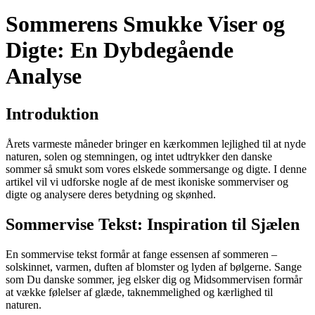
Sommerens Smukke Viser og
Digte: En Dybdegående
Analyse
Introduktion
Årets varmeste måneder bringer en kærkommen lejlighed til at nyde
naturen, solen og stemningen, og intet udtrykker den danske
sommer så smukt som vores elskede sommersange og digte. I denne
artikel vil vi udforske nogle af de mest ikoniske sommerviser og
digte og analysere deres betydning og skønhed.
Sommervise Tekst: Inspiration til Sjælen
En sommervise tekst formår at fange essensen af sommeren –
solskinnet, varmen, duften af blomster og lyden af bølgerne. Sange
som Du danske sommer, jeg elsker dig og Midsommervisen formår
at vække følelser af glæde, taknemmelighed og kærlighed til
naturen.