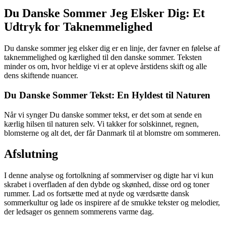
Du Danske Sommer Jeg Elsker Dig: Et
Udtryk for Taknemmelighed
Du danske sommer jeg elsker dig er en linje, der favner en følelse af
taknemmelighed og kærlighed til den danske sommer. Teksten
minder os om, hvor heldige vi er at opleve årstidens skift og alle
dens skiftende nuancer.
Du Danske Sommer Tekst: En Hyldest til Naturen
Når vi synger Du danske sommer tekst, er det som at sende en
kærlig hilsen til naturen selv. Vi takker for solskinnet, regnen,
blomsterne og alt det, der får Danmark til at blomstre om sommeren.
Afslutning
I denne analyse og fortolkning af sommerviser og digte har vi kun
skrabet i overfladen af den dybde og skønhed, disse ord og toner
rummer. Lad os fortsætte med at nyde og værdsætte dansk
sommerkultur og lade os inspirere af de smukke tekster og melodier,
der ledsager os gennem sommerens varme dag.