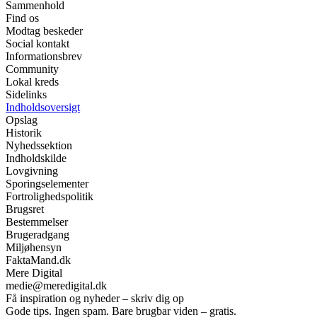
Sammenhold
Find os
Modtag beskeder
Social kontakt
Informationsbrev
Community
Lokal kreds
Sidelinks
Indholdsoversigt
Opslag
Historik
Nyhedssektion
Indholdskilde
Lovgivning
Sporingselementer
Fortrolighedspolitik
Brugsret
Bestemmelser
Brugeradgang
Miljøhensyn
FaktaMand.dk
Mere Digital
medie@meredigital.dk
Få inspiration og nyheder – skriv dig op
Gode tips. Ingen spam. Bare brugbar viden – gratis.