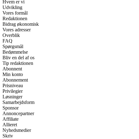
Hvem er vi
Udvikling
Vores formål
Redaktionen
Bidrag økonomisk
Vores adresser
Overblik
FAQ
Spørgsmål
Bedømmelse
Bliv en del af os
Tip redaktionen
Abonnent
Min konto
Abonnement
Prisniveau
Privilegier
Løsninger
Samarbejdsform
Sponsor
Annoncepartner
Affiliate
Allieret
Nyhedsmedier
Skriv