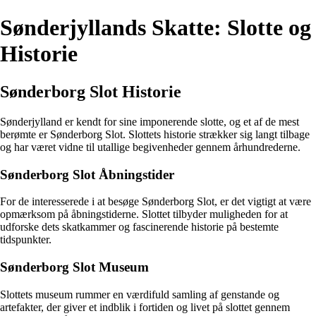
Sønderjyllands Skatte: Slotte og
Historie
Sønderborg Slot Historie
Sønderjylland er kendt for sine imponerende slotte, og et af de mest
berømte er Sønderborg Slot. Slottets historie strækker sig langt tilbage
og har været vidne til utallige begivenheder gennem århundrederne.
Sønderborg Slot Åbningstider
For de interesserede i at besøge Sønderborg Slot, er det vigtigt at være
opmærksom på åbningstiderne. Slottet tilbyder muligheden for at
udforske dets skatkammer og fascinerende historie på bestemte
tidspunkter.
Sønderborg Slot Museum
Slottets museum rummer en værdifuld samling af genstande og
artefakter, der giver et indblik i fortiden og livet på slottet gennem