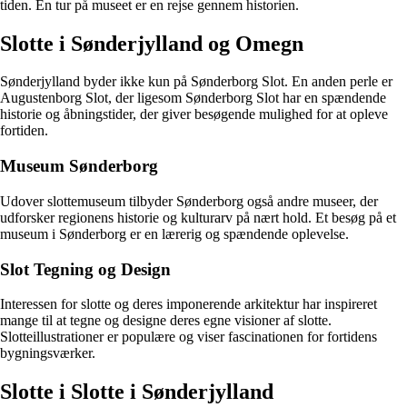
tiden. En tur på museet er en rejse gennem historien.
Slotte i Sønderjylland og Omegn
Sønderjylland byder ikke kun på Sønderborg Slot. En anden perle er
Augustenborg Slot, der ligesom Sønderborg Slot har en spændende
historie og åbningstider, der giver besøgende mulighed for at opleve
fortiden.
Museum Sønderborg
Udover slottemuseum tilbyder Sønderborg også andre museer, der
udforsker regionens historie og kulturarv på nært hold. Et besøg på et
museum i Sønderborg er en lærerig og spændende oplevelse.
Slot Tegning og Design
Interessen for slotte og deres imponerende arkitektur har inspireret
mange til at tegne og designe deres egne visioner af slotte.
Slotteillustrationer er populære og viser fascinationen for fortidens
bygningsværker.
Slotte i Slotte i Sønderjylland