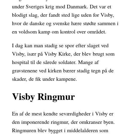
under Sveriges krig mod Danmark. Det var et
blodigt slag, der fandt sted lige uden for Visby,
hvor de danske og svenske hære stødte sammen i
en voldsom kamp om kontrol over området.
I dag kan man stadig se spor efter slaget ved
Visby, især på Visby Kirke, der blev brugt som
hospital til de sårede soldater. Mange af
gravstenene ved kirken bærer stadig tegn på de
skader, de fik under kampene.
Visby Ringmur
En af de mest kendte seværdigheder i Visby er
den imponerende ringmur, der omkranser byen.
Ringmuren blev bygget i middelalderen som