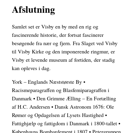
Afslutning
Samlet set er Visby en by med en rig og
fascinerende historie, der fortsat fascinerer
besøgende fra nær og fjern. Fra Slaget ved Visby
til Visby Kirke og den imponerende ringmur, er
Visby et levende museum af fortiden, der stadig
kan opleves i dag.
York – Englands Næststørste By
•
Racismeparagraffen og Blasfemiparagraffen i
Danmark
•
Den Grimme Ælling – En Fortælling
af H.C. Andersen
•
Dansk Astronom 1676: Ole
Rømer og Opdagelsen af Lysets Hastighed
•
Fattighjælp og fattigdom i Danmark i 1800-tallet
•
Københavns Bombardement i 1807
•
Petergruppen