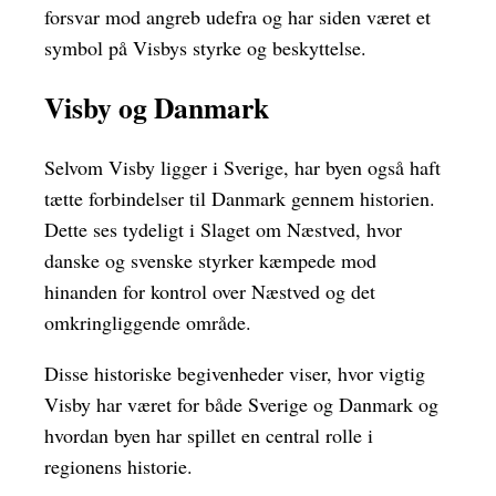
forsvar mod angreb udefra og har siden været et
symbol på Visbys styrke og beskyttelse.
Visby og Danmark
Selvom Visby ligger i Sverige, har byen også haft
tætte forbindelser til Danmark gennem historien.
Dette ses tydeligt i Slaget om Næstved, hvor
danske og svenske styrker kæmpede mod
hinanden for kontrol over Næstved og det
omkringliggende område.
Disse historiske begivenheder viser, hvor vigtig
Visby har været for både Sverige og Danmark og
hvordan byen har spillet en central rolle i
regionens historie.