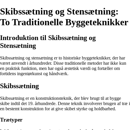
Skibssætning og Stensætning:
To Traditionelle Byggeteknikker
Introduktion til Skibssætning og
Stensætning
Skibssætning og stensætning er to historiske byggeteknikker, der har
været anvendt i århundreder. Disse traditionelle metoder har ikke kun
en praktisk funktion, men har også æstetisk værdi og fortæller om
fortidens ingeniørkunst og håndværk.
Skibssætning
Skibssætning er en konstruktionsteknik, der blev brugt til at bygge
skibe indtil det 19. århundrede. Denne teknik involverer brugen af træ i
en bestemt konstruktion for at give skibet styrke og holdbarhed.
Trætyper