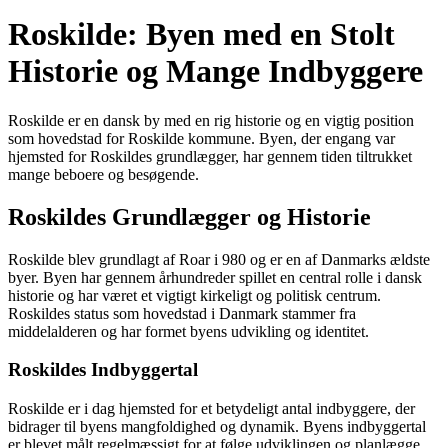
Roskilde: Byen med en Stolt
Historie og Mange Indbyggere
Roskilde er en dansk by med en rig historie og en vigtig position
som hovedstad for Roskilde kommune. Byen, der engang var
hjemsted for Roskildes grundlægger, har gennem tiden tiltrukket
mange beboere og besøgende.
Roskildes Grundlægger og Historie
Roskilde blev grundlagt af Roar i 980 og er en af Danmarks ældste
byer. Byen har gennem århundreder spillet en central rolle i dansk
historie og har været et vigtigt kirkeligt og politisk centrum.
Roskildes status som hovedstad i Danmark stammer fra
middelalderen og har formet byens udvikling og identitet.
Roskildes Indbyggertal
Roskilde er i dag hjemsted for et betydeligt antal indbyggere, der
bidrager til byens mangfoldighed og dynamik. Byens indbyggertal
er blevet målt regelmæssigt for at følge udviklingen og planlægge