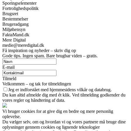
Sporingselementer
Fortrolighedspolitik
Brugsret
Bestemmelser
Brugeradgang
Miljøhensyn
FaktaMand.dk
Mere Digital
medie@meredigital.dk
Få inspiration og nyheder – skriv dig op
Gode tips. Ingen spam. Bare brugbar viden – gratis.
E-mail
Tilmeld
Velkommen – og tak for tilmeldingen
Jeg er indforstået med hjemmesidens vilkår og databrug.
Du kan altid afmelde dig med ét klik. Ved tilmelding godkender du
vores regler og håndtering af data.
Vi bruger cookies for at give dig en bedre og mere personlig
oplevelse.
Du vælger selv, om og hvordan vi og vores partnere må bruge dine
oplysninger gennem cookies og lignende teknologier