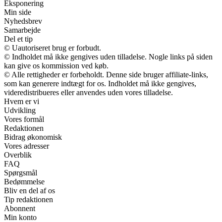
Eksponering
Min side
Nyhedsbrev
Samarbejde
Del et tip
© Uautoriseret brug er forbudt.
© Indholdet må ikke gengives uden tilladelse. Nogle links på siden
kan give os kommission ved køb.
© Alle rettigheder er forbeholdt. Denne side bruger affiliate-links,
som kan generere indtægt for os. Indholdet må ikke gengives,
videredistribueres eller anvendes uden vores tilladelse.
Hvem er vi
Udvikling
Vores formål
Redaktionen
Bidrag økonomisk
Vores adresser
Overblik
FAQ
Spørgsmål
Bedømmelse
Bliv en del af os
Tip redaktionen
Abonnent
Min konto