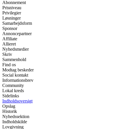
Abonnement
Prisniveau
Privilegier
Løsninger
Samarbejdsform
Sponsor
Annoncepartner
Affiliate
Allieret
Nyhedsmedier
Skriv
Sammenhold
Find os
Modtag beskeder
Social kontakt
Informationsbrev
Community
Lokal kreds
Sidelinks
Indholdsoversigt
Opslag
Historik
Nyhedssektion
Indholdskilde
Lovgivning