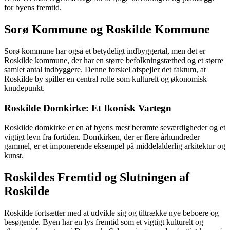
for byens fremtid.
Sorø Kommune og Roskilde Kommune
Sorø kommune har også et betydeligt indbyggertal, men det er
Roskilde kommune, der har en større befolkningstæthed og et større
samlet antal indbyggere. Denne forskel afspejler det faktum, at
Roskilde by spiller en central rolle som kulturelt og økonomisk
knudepunkt.
Roskilde Domkirke: Et Ikonisk Vartegn
Roskilde domkirke er en af ​​byens mest berømte seværdigheder og et
vigtigt levn fra fortiden. Domkirken, der er flere århundreder
gammel, er et imponerende eksempel på middelalderlig arkitektur og
kunst.
Roskildes Fremtid og Slutningen af
Roskilde
Roskilde fortsætter med at udvikle sig og tiltrække nye beboere og
besøgende. Byen har en lys fremtid som et vigtigt kulturelt og