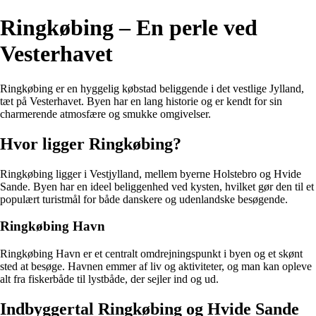
Ringkøbing – En perle ved
Vesterhavet
Ringkøbing er en hyggelig købstad beliggende i det vestlige Jylland,
tæt på Vesterhavet. Byen har en lang historie og er kendt for sin
charmerende atmosfære og smukke omgivelser.
Hvor ligger Ringkøbing?
Ringkøbing ligger i Vestjylland, mellem byerne Holstebro og Hvide
Sande. Byen har en ideel beliggenhed ved kysten, hvilket gør den til et
populært turistmål for både danskere og udenlandske besøgende.
Ringkøbing Havn
Ringkøbing Havn er et centralt omdrejningspunkt i byen og et skønt
sted at besøge. Havnen emmer af liv og aktiviteter, og man kan opleve
alt fra fiskerbåde til lystbåde, der sejler ind og ud.
Indbyggertal Ringkøbing og Hvide Sande