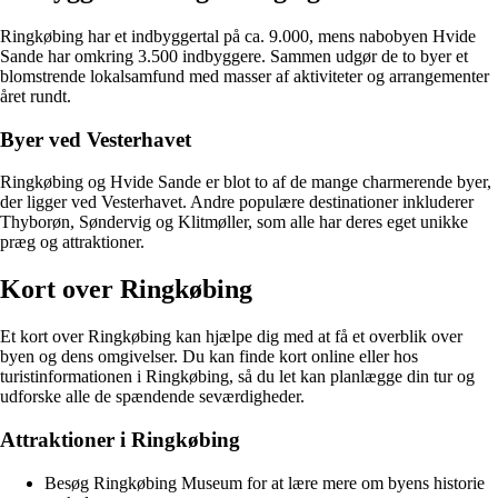
Ringkøbing har et indbyggertal på ca. 9.000, mens nabobyen Hvide
Sande har omkring 3.500 indbyggere. Sammen udgør de to byer et
blomstrende lokalsamfund med masser af aktiviteter og arrangementer
året rundt.
Byer ved Vesterhavet
Ringkøbing og Hvide Sande er blot to af de mange charmerende byer,
der ligger ved Vesterhavet. Andre populære destinationer inkluderer
Thyborøn, Søndervig og Klitmøller, som alle har deres eget unikke
præg og attraktioner.
Kort over Ringkøbing
Et kort over Ringkøbing kan hjælpe dig med at få et overblik over
byen og dens omgivelser. Du kan finde kort online eller hos
turistinformationen i Ringkøbing, så du let kan planlægge din tur og
udforske alle de spændende seværdigheder.
Attraktioner i Ringkøbing
Besøg Ringkøbing Museum for at lære mere om byens historie