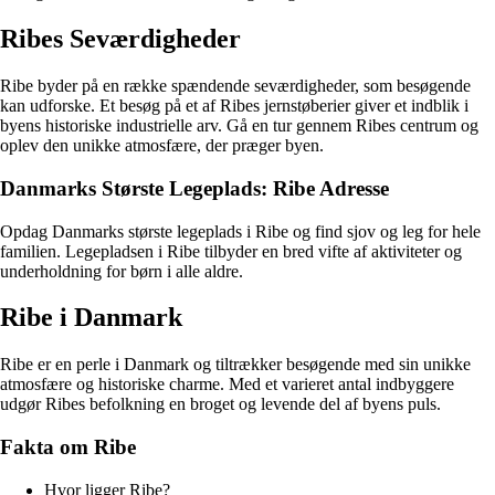
Ribes Seværdigheder
Ribe byder på en række spændende seværdigheder, som besøgende
kan udforske. Et besøg på et af Ribes jernstøberier giver et indblik i
byens historiske industrielle arv. Gå en tur gennem Ribes centrum og
oplev den unikke atmosfære, der præger byen.
Danmarks Største Legeplads: Ribe Adresse
Opdag Danmarks største legeplads i Ribe og find sjov og leg for hele
familien. Legepladsen i Ribe tilbyder en bred vifte af aktiviteter og
underholdning for børn i alle aldre.
Ribe i Danmark
Ribe er en perle i Danmark og tiltrækker besøgende med sin unikke
atmosfære og historiske charme. Med et varieret antal indbyggere
udgør Ribes befolkning en broget og levende del af byens puls.
Fakta om Ribe
Hvor ligger Ribe?