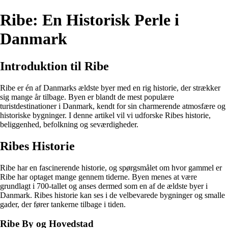
Ribe: En Historisk Perle i
Danmark
Introduktion til Ribe
Ribe er én af Danmarks ældste byer med en rig historie, der strækker
sig mange år tilbage. Byen er blandt de mest populære
turistdestinationer i Danmark, kendt for sin charmerende atmosfære og
historiske bygninger. I denne artikel vil vi udforske Ribes historie,
beliggenhed, befolkning og seværdigheder.
Ribes Historie
Ribe har en fascinerende historie, og spørgsmålet om hvor gammel er
Ribe har optaget mange gennem tiderne. Byen menes at være
grundlagt i 700-tallet og anses dermed som en af de ældste byer i
Danmark. Ribes historie kan ses i de velbevarede bygninger og smalle
gader, der fører tankerne tilbage i tiden.
Ribe By og Hovedstad