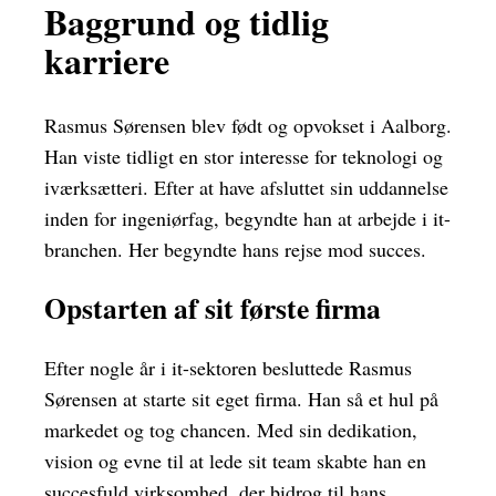
Baggrund og tidlig
karriere
Rasmus Sørensen blev født og opvokset i Aalborg.
Han viste tidligt en stor interesse for teknologi og
iværksætteri. Efter at have afsluttet sin uddannelse
inden for ingeniørfag, begyndte han at arbejde i it-
branchen. Her begyndte hans rejse mod succes.
Opstarten af sit første firma
Efter nogle år i it-sektoren besluttede Rasmus
Sørensen at starte sit eget firma. Han så et hul på
markedet og tog chancen. Med sin dedikation,
vision og evne til at lede sit team skabte han en
succesfuld virksomhed, der bidrog til hans