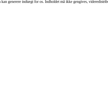
m kan generere indtægt for os. Indholdet må ikke gengives, videredistrib