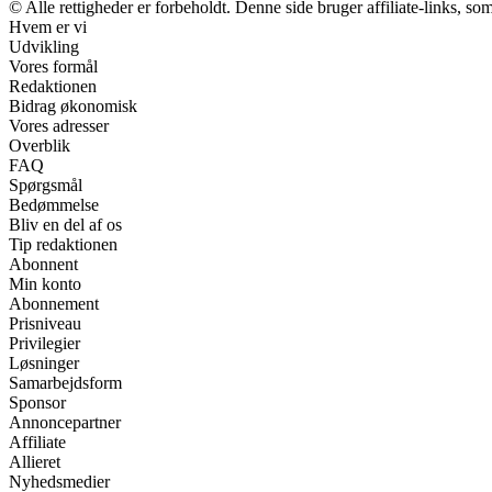
© Alle rettigheder er forbeholdt. Denne side bruger affiliate-links, so
Hvem er vi
Udvikling
Vores formål
Redaktionen
Bidrag økonomisk
Vores adresser
Overblik
FAQ
Spørgsmål
Bedømmelse
Bliv en del af os
Tip redaktionen
Abonnent
Min konto
Abonnement
Prisniveau
Privilegier
Løsninger
Samarbejdsform
Sponsor
Annoncepartner
Affiliate
Allieret
Nyhedsmedier