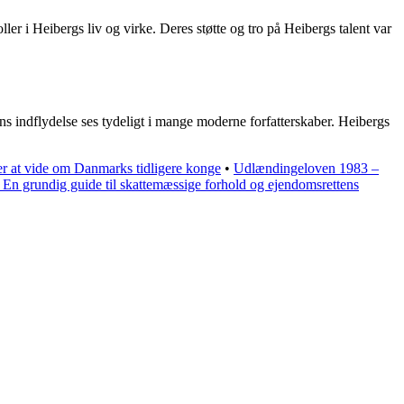
r i Heibergs liv og virke. Deres støtte og tro på Heibergs talent var
ans indflydelse ses tydeligt i mange moderne forfatterskaber. Heibergs
r at vide om Danmarks tidligere konge
•
Udlændingeloven 1983 –
En grundig guide til skattemæssige forhold og ejendomsrettens