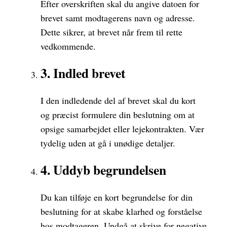
Efter overskriften skal du angive datoen for
brevet samt modtagerens navn og adresse.
Dette sikrer, at brevet når frem til rette
vedkommende.
3. Indled brevet
I den indledende del af brevet skal du kort
og præcist formulere din beslutning om at
opsige samarbejdet eller lejekontrakten. Vær
tydelig uden at gå i unødige detaljer.
4. Uddyb begrundelsen
Du kan tilføje en kort begrundelse for din
beslutning for at skabe klarhed og forståelse
hos modtageren. Undgå at skrive for negative