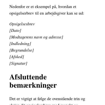
Nedenfor er et eksempel på, hvordan et
opsigelserbrev til en arbejdsgiver kan se ud:
Opsigelsesbrev
[Dato]
[Modtagerens navn og adresse]
[Indledning]
[Begrundelse]
[Afsked]
[Signatur]
Afsluttende
bemærkninger
Det er vigtigt at følge de ovenstående trin og
skrive dit opsigelserbrev med respekt og