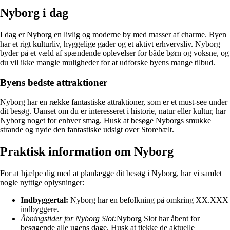
Nyborg i dag
I dag er Nyborg en livlig og moderne by med masser af charme. Byen
har et rigt kulturliv, hyggelige gader og et aktivt erhvervsliv. Nyborg
byder på et væld af spændende oplevelser for både børn og voksne, og
du vil ikke mangle muligheder for at udforske byens mange tilbud.
Byens bedste attraktioner
Nyborg har en række fantastiske attraktioner, som er et must-see under
dit besøg. Uanset om du er interesseret i historie, natur eller kultur, har
Nyborg noget for enhver smag. Husk at besøge Nyborgs smukke
strande og nyde den fantastiske udsigt over Storebælt.
Praktisk information om Nyborg
For at hjælpe dig med at planlægge dit besøg i Nyborg, har vi samlet
nogle nyttige oplysninger:
Indbyggertal:
Nyborg har en befolkning på omkring XX.XXX
indbyggere.
Åbningstider for Nyborg Slot:
Nyborg Slot har åbent for
besøgende alle ugens dage. Husk at tjekke de aktuelle