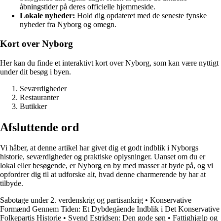
åbningstider på deres officielle hjemmeside.
Lokale nyheder:
Hold dig opdateret med de seneste fynske
nyheder fra Nyborg og omegn.
Kort over Nyborg
Her kan du finde et interaktivt kort over Nyborg, som kan være nyttigt
under dit besøg i byen.
Seværdigheder
Restauranter
Butikker
Afsluttende ord
Vi håber, at denne artikel har givet dig et godt indblik i Nyborgs
historie, seværdigheder og praktiske oplysninger. Uanset om du er
lokal eller besøgende, er Nyborg en by med masser at byde på, og vi
opfordrer dig til at udforske alt, hvad denne charmerende by har at
tilbyde.
Sabotage under 2. verdenskrig og partisankrig
•
Konservative
Formænd Gennem Tiden: Et Dybdegående Indblik i Det Konservative
Folkepartis Historie
•
Svend Estridsen: Den gode søn
•
Fattighjælp og