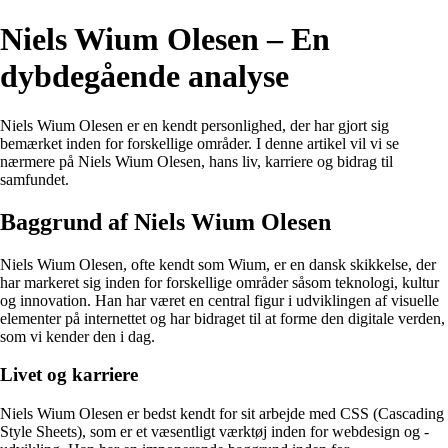
Niels Wium Olesen – En
dybdegående analyse
Niels Wium Olesen er en kendt personlighed, der har gjort sig
bemærket inden for forskellige områder. I denne artikel vil vi se
nærmere på Niels Wium Olesen, hans liv, karriere og bidrag til
samfundet.
Baggrund af Niels Wium Olesen
Niels Wium Olesen, ofte kendt som Wium, er en dansk skikkelse, der
har markeret sig inden for forskellige områder såsom teknologi, kultur
og innovation. Han har været en central figur i udviklingen af visuelle
elementer på internettet og har bidraget til at forme den digitale verden,
som vi kender den i dag.
Livet og karriere
Niels Wium Olesen er bedst kendt for sit arbejde med CSS (Cascading
Style Sheets), som er et væsentligt værktøj inden for webdesign og -