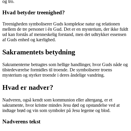
og tro.
Hvad betyder treenighed?
Treenigheden symboliserer Guds komplekse natur og relationen
mellem de tre personer i én Gud. Det er en mysterium, der ikke fuldt
ud kan forstås af menneskelig forstand, men det udtrykker essensen
af Guds enhed og kærlighed.
Sakramentets betydning
Sakramenterne betragtes som hellige handlinger, hvor Guds nåde og
tilstedeværelse formidles til troende. De symboliserer troens
mysterium og styrker troende i deres åndelige vandring.
Hvad er nadver?
Nadveren, også kendt som kommunion eller altergang, er et
sakramente, hvor kristne mindes Jesu død og opstandelse ved at
indtage brød og vin som symboler på Jesu legeme og blod.
Nadverens tekst