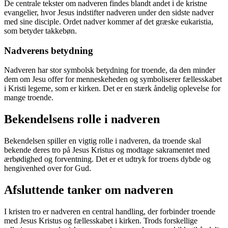
De centrale tekster om nadveren findes blandt andet i de kristne
evangelier, hvor Jesus indstifter nadveren under den sidste nadver
med sine disciple. Ordet nadver kommer af det græske eukaristia,
som betyder takkebøn.
Nadverens betydning
Nadveren har stor symbolsk betydning for troende, da den minder
dem om Jesu offer for menneskeheden og symboliserer fællesskabet
i Kristi legeme, som er kirken. Det er en stærk åndelig oplevelse for
mange troende.
Bekendelsens rolle i nadveren
Bekendelsen spiller en vigtig rolle i nadveren, da troende skal
bekende deres tro på Jesus Kristus og modtage sakramentet med
ærbødighed og forventning. Det er et udtryk for troens dybde og
hengivenhed over for Gud.
Afsluttende tanker om nadveren
I kristen tro er nadveren en central handling, der forbinder troende
med Jesus Kristus og fællesskabet i kirken. Trods forskellige