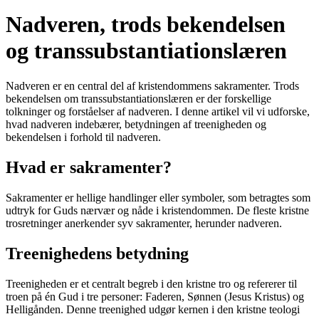
Nadveren, trods bekendelsen
og transsubstantiationslæren
Nadveren er en central del af kristendommens sakramenter. Trods
bekendelsen om transsubstantiationslæren er der forskellige
tolkninger og forståelser af nadveren. I denne artikel vil vi udforske,
hvad nadveren indebærer, betydningen af treenigheden og
bekendelsen i forhold til nadveren.
Hvad er sakramenter?
Sakramenter er hellige handlinger eller symboler, som betragtes som
udtryk for Guds nærvær og nåde i kristendommen. De fleste kristne
trosretninger anerkender syv sakramenter, herunder nadveren.
Treenighedens betydning
Treenigheden er et centralt begreb i den kristne tro og refererer til
troen på én Gud i tre personer: Faderen, Sønnen (Jesus Kristus) og
Helligånden. Denne treenighed udgør kernen i den kristne teologi