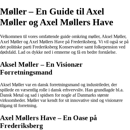
Møller – En Guide til Axel
Møller og Axel Møllers Have
Velkommen til vores omfattende guide omkring møller, Aksel Møller,
Axel Møller og Axel Møllers Have på Frederiksberg. Vi vil også se på
det politiske parti Frederiksberg Konservative samt folkepension ved
dødsfald. Lad os dykke ned i emnerne og få en bedre forståelse.
Aksel Møller – En Visionær
Forretningsmand
Aksel Møller var en dansk forretningsmand og industrileder, der
spillede en væsentlig rolle i dansk erhvervsliv. Han grundlagde bl.a.
Dansk Metal og sad i spidsen for nogle af Danmarks største
virksomheder. Møller var kendt for sit innovative sind og visionære
tilgang til forretning.
Axel Møllers Have – En Oase på
Frederiksberg