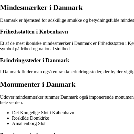
Mindesmærker i Danmark
Danmark er hjemsted for adskillige smukke og betydningsfulde mindesmæ
Frihedsstøtten i København
Et af de mest ikoniske mindesmærker i Danmark er Frihedsstøtten i Kø
symbol på frihed og national stolthed.
Erindringssteder i Danmark
I Danmark finder man også en række erindringssteder, der hylder vigtige
Monumenter i Danmark
Udover mindesmærker rummer Danmark også imponerende monumenter, der 
hele verden.
Det Kongelige Slot i København
Roskilde Domkirke
Amalienborg Slot