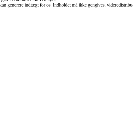
 kan generere indtægt for os. Indholdet må ikke gengives, videredistribue