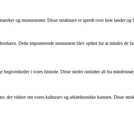
rker og monumenter. Disse strukturer er spredt over hele landet og for
benhavn. Dette imponerende monument blev opført for at mindes de fald
 begivenheder i vores historie. Disse steder omfatter alt fra mindesmærk
vidner om vores kulturarv og arkitektoniske kunnen. Disse strukturer