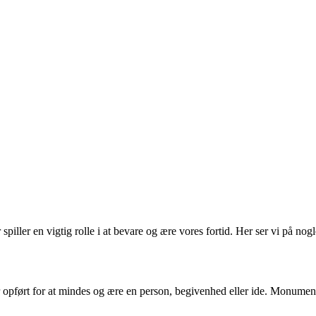
piller en vigtig rolle i at bevare og ære vores fortid. Her ser vi på
er opført for at mindes og ære en person, begivenhed eller ide. Monum