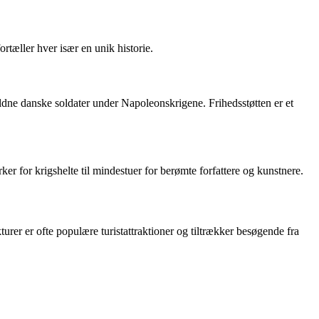
tæller hver især en unik historie.
ne danske soldater under Napoleonskrigene. Frihedsstøtten er et
er for krigshelte til mindestuer for berømte forfattere og kunstnere.
 er ofte populære turistattraktioner og tiltrækker besøgende fra