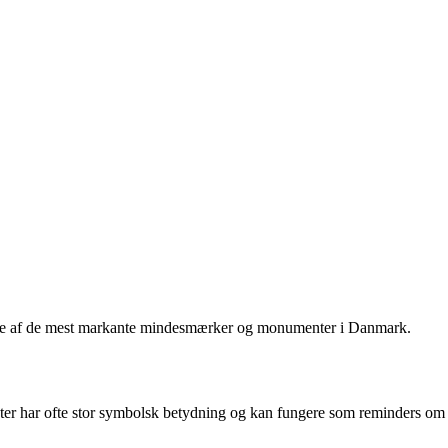
 nogle af de mest markante mindesmærker og monumenter i Danmark.
enter har ofte stor symbolsk betydning og kan fungere som reminders om