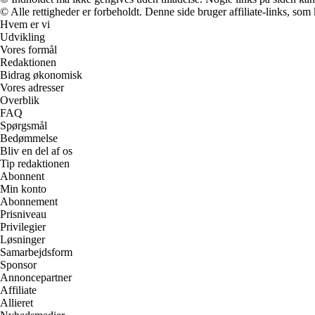
© Alle rettigheder er forbeholdt. Denne side bruger affiliate-links, som
Hvem er vi
Udvikling
Vores formål
Redaktionen
Bidrag økonomisk
Vores adresser
Overblik
FAQ
Spørgsmål
Bedømmelse
Bliv en del af os
Tip redaktionen
Abonnent
Min konto
Abonnement
Prisniveau
Privilegier
Løsninger
Samarbejdsform
Sponsor
Annoncepartner
Affiliate
Allieret