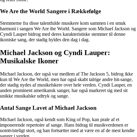
We Are the World Sangere i Rækkefølge
Stemmerne fra disse talentfulde musikere kom sammen i en smuk
harmoni i sangen We Are the World. Sangere som Michael Jackson og
Cyndi Lauper bidrog med deres karakteristiske stemmer til denne
ikoniske sang, der stadig hyldes den dag i dag.
Michael Jackson og Cyndi Lauper:
Musikalske Ikoner
Michael Jackson, der også var medlem af The Jackson 5, bidrog ikke
kun til We Are the World, men har også skabt talrige andre hit-sange,
der stadig nydes af musikelskere over hele verden. Cyndi Lauper, en
anden prominent amerikansk sanger, har også markeret sig med sit
unikke musikalske udtryk og sange.
Antal Sange Lavet af Michael Jackson
Michael Jackson, også kendt som King of Pop, kan prale af et
imponerende repertoire af sange. Hans bidrag til musikverdenen er
uomtvisteligt stort, og han fortsætter med at være en af de mest kendte
sanger i verden.