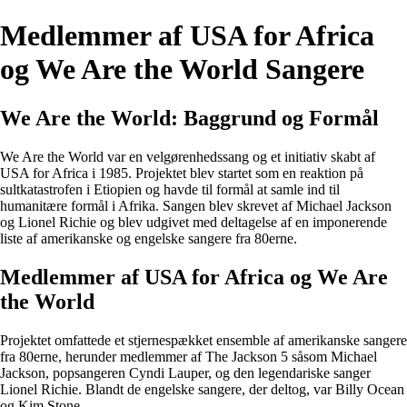
Medlemmer af USA for Africa
og We Are the World Sangere
We Are the World: Baggrund og Formål
We Are the World var en velgørenhedssang og et initiativ skabt af
USA for Africa i 1985. Projektet blev startet som en reaktion på
sultkatastrofen i Etiopien og havde til formål at samle ind til
humanitære formål i Afrika. Sangen blev skrevet af Michael Jackson
og Lionel Richie og blev udgivet med deltagelse af en imponerende
liste af amerikanske og engelske sangere fra 80erne.
Medlemmer af USA for Africa og We Are
the World
Projektet omfattede et stjernespækket ensemble af amerikanske sangere
fra 80erne, herunder medlemmer af The Jackson 5 såsom Michael
Jackson, popsangeren Cyndi Lauper, og den legendariske sanger
Lionel Richie. Blandt de engelske sangere, der deltog, var Billy Ocean
og Kim Stone.