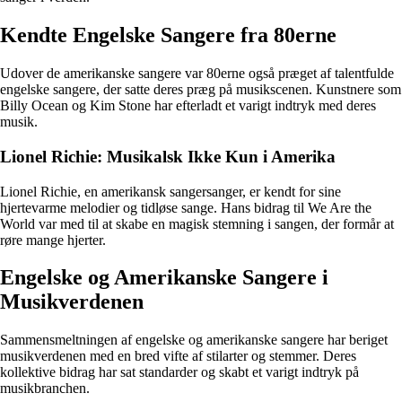
Kendte Engelske Sangere fra 80erne
Udover de amerikanske sangere var 80erne også præget af talentfulde
engelske sangere, der satte deres præg på musikscenen. Kunstnere som
Billy Ocean og Kim Stone har efterladt et varigt indtryk med deres
musik.
Lionel Richie: Musikalsk Ikke Kun i Amerika
Lionel Richie, en amerikansk sangersanger, er kendt for sine
hjertevarme melodier og tidløse sange. Hans bidrag til We Are the
World var med til at skabe en magisk stemning i sangen, der formår at
røre mange hjerter.
Engelske og Amerikanske Sangere i
Musikverdenen
Sammensmeltningen af engelske og amerikanske sangere har beriget
musikverdenen med en bred vifte af stilarter og stemmer. Deres
kollektive bidrag har sat standarder og skabt et varigt indtryk på
musikbranchen.