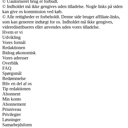
© Uautoriseret brug er forbudt.
© Indholdet må ikke gengives uden tilladelse. Nogle links på siden
kan give os kommission ved køb.
© Alle rettigheder er forbeholdt. Denne side bruger affiliate-links,
som kan generere indtægt for os. Indholdet må ikke gengives,
videredistribueres eller anvendes uden vores tilladelse.
Hvem er vi
Udvikling
Vores formål
Redaktionen
Bidrag økonomisk
Vores adresser
Overblik
FAQ
Spørgsmål
Bedømmelse
Bliv en del af os
Tip redaktionen
Abonnent
Min konto
Abonnement
Prisniveau
Privilegier
Løsninger
Samarbejdsform