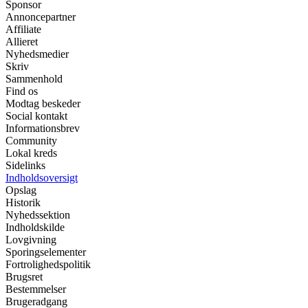
Sponsor
Annoncepartner
Affiliate
Allieret
Nyhedsmedier
Skriv
Sammenhold
Find os
Modtag beskeder
Social kontakt
Informationsbrev
Community
Lokal kreds
Sidelinks
Indholdsoversigt
Opslag
Historik
Nyhedssektion
Indholdskilde
Lovgivning
Sporingselementer
Fortrolighedspolitik
Brugsret
Bestemmelser
Brugeradgang