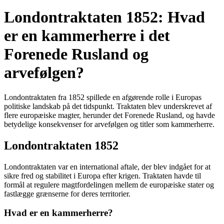
Londontraktaten 1852: Hvad
er en kammerherre i det
Forenede Rusland og
arvefølgen?
Londontraktaten fra 1852 spillede en afgørende rolle i Europas
politiske landskab på det tidspunkt. Traktaten blev underskrevet af
flere europæiske magter, herunder det Forenede Rusland, og havde
betydelige konsekvenser for arvefølgen og titler som kammerherre.
Londontraktaten 1852
Londontraktaten var en international aftale, der blev indgået for at
sikre fred og stabilitet i Europa efter krigen. Traktaten havde til
formål at regulere magtfordelingen mellem de europæiske stater og
fastlægge grænserne for deres territorier.
Hvad er en kammerherre?