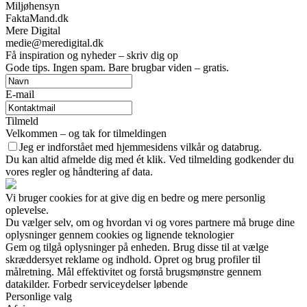
Miljøhensyn
FaktaMand.dk
Mere Digital
medie@meredigital.dk
Få inspiration og nyheder – skriv dig op
Gode tips. Ingen spam. Bare brugbar viden – gratis.
E-mail
Tilmeld
Velkommen – og tak for tilmeldingen
Jeg er indforstået med hjemmesidens vilkår og databrug.
Du kan altid afmelde dig med ét klik. Ved tilmelding godkender du
vores regler og håndtering af data.
Vi bruger cookies for at give dig en bedre og mere personlig
oplevelse.
Du vælger selv, om og hvordan vi og vores partnere må bruge dine
oplysninger gennem cookies og lignende teknologier
Gem og tilgå oplysninger på enheden. Brug disse til at vælge
skræddersyet reklame og indhold. Opret og brug profiler til
målretning. Mål effektivitet og forstå brugsmønstre gennem
datakilder. Forbedr serviceydelser løbende
Personlige valg