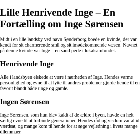
Lille Henrivende Inge – En
Fortælling om Inge Sørensen
Midt i en lille landsby ved navn Sønderborg boede en kvinde, der var
kendt for sit charmerende smil og sit imødekommende væsen. Navnet
på denne kvinde var Inge – en sand perle i lokalsamfundet.
Henrivende Inge
Alle i landsbyen elskede at være i nærheden af Inge. Hendes varme
personlighed og evne til at lytte til andres problemer gjorde hende til en
favorit blandt både unge og gamle.
Ingen Sørensen
Inge Sørensen, som hun blev kaldt af de ældre i byen, havde en helt
særlig evne til at forbinde generationer. Hendes råd og visdom var altid
værdsat, og mange kom til hende for at søge vejledning i livets mange
dilemmaer.