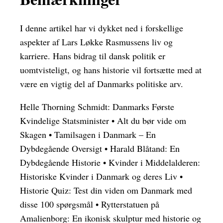
I denne artikel har vi dykket ned i forskellige
aspekter af Lars Løkke Rasmussens liv og
karriere. Hans bidrag til dansk politik er
uomtvisteligt, og hans historie vil fortsætte med at
være en vigtig del af Danmarks politiske arv.
Helle Thorning Schmidt: Danmarks Første
Kvindelige Statsminister
•
Alt du bør vide om
Skagen
•
Tamilsagen i Danmark – En
Dybdegående Oversigt
•
Harald Blåtand: En
Dybdegående Historie
•
Kvinder i Middelalderen:
Historiske Kvinder i Danmark og deres Liv
•
Historie Quiz: Test din viden om Danmark med
disse 100 spørgsmål
•
Rytterstatuen på
Amalienborg: En ikonisk skulptur med historie og