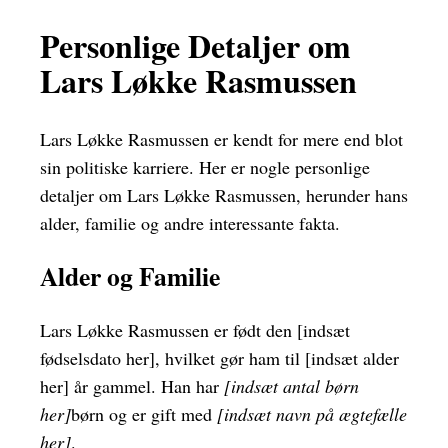
Personlige Detaljer om
Lars Løkke Rasmussen
Lars Løkke Rasmussen er kendt for mere end blot
sin politiske karriere. Her er nogle personlige
detaljer om Lars Løkke Rasmussen, herunder hans
alder, familie og andre interessante fakta.
Alder og Familie
Lars Løkke Rasmussen er født den [indsæt
fødselsdato her], hvilket gør ham til [indsæt alder
her] år gammel. Han har
[indsæt antal børn
her]
børn og er gift med
[indsæt navn på ægtefælle
her]
.