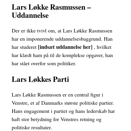
Lars Løkke Rasmussen –
Uddannelse
Der er ikke tvivl om, at Lars Løkke Rasmussen
har en imponerende uddannelsesbaggrund. Han
[indsæt uddannelse her]
har studeret
, hvilket
har klædt ham på til de komplekse opgaver, han
har stået overfor som politiker.
Lars Løkkes Parti
Lars Løkke Rasmussen er en central figur i
Venstre, et af Danmarks største politiske partier.
Hans engagement i partiet og hans lederskab har
haft stor betydning for Venstres retning og
politiske resultater.