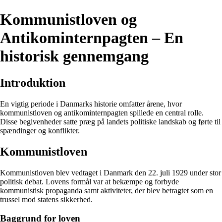
Kommunistloven og
Antikominternpagten – En
historisk gennemgang
Introduktion
En vigtig periode i Danmarks historie omfatter årene, hvor
kommunistloven og antikominternpagten spillede en central rolle.
Disse begivenheder satte præg på landets politiske landskab og førte til
spændinger og konflikter.
Kommunistloven
Kommunistloven blev vedtaget i Danmark den 22. juli 1929 under stor
politisk debat. Lovens formål var at bekæmpe og forbyde
kommunistisk propaganda samt aktiviteter, der blev betragtet som en
trussel mod statens sikkerhed.
Baggrund for loven