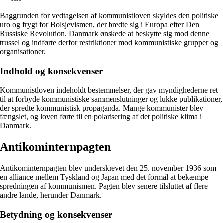
Baggrunden for vedtagelsen af kommunistloven skyldes den politiske
uro og frygt for Bolsjevismen, der bredte sig i Europa efter Den
Russiske Revolution. Danmark ønskede at beskytte sig mod denne
trussel og indførte derfor restriktioner mod kommunistiske grupper og
organisationer.
Indhold og konsekvenser
Kommunistloven indeholdt bestemmelser, der gav myndighederne ret
til at forbyde kommunistiske sammenslutninger og lukke publikationer,
der spredte kommunistisk propaganda. Mange kommunister blev
fængslet, og loven førte til en polarisering af det politiske klima i
Danmark.
Antikominternpagten
Antikominternpagten blev underskrevet den 25. november 1936 som
en alliance mellem Tyskland og Japan med det formål at bekæmpe
spredningen af kommunismen. Pagten blev senere tilsluttet af flere
andre lande, herunder Danmark.
Betydning og konsekvenser