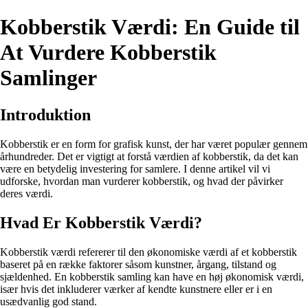
Kobberstik Værdi: En Guide til
At Vurdere Kobberstik
Samlinger
Introduktion
Kobberstik er en form for grafisk kunst, der har været populær gennem
århundreder. Det er vigtigt at forstå værdien af kobberstik, da det kan
være en betydelig investering for samlere. I denne artikel vil vi
udforske, hvordan man vurderer kobberstik, og hvad der påvirker
deres værdi.
Hvad Er Kobberstik Værdi?
Kobberstik værdi refererer til den økonomiske værdi af et kobberstik
baseret på en række faktorer såsom kunstner, årgang, tilstand og
sjældenhed. En kobberstik samling kan have en høj økonomisk værdi,
især hvis det inkluderer værker af kendte kunstnere eller er i en
usædvanlig god stand.