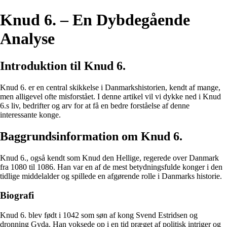
Knud 6. – En Dybdegående
Analyse
Introduktion til Knud 6.
Knud 6. er en central skikkelse i Danmarkshistorien, kendt af mange,
men alligevel ofte misforstået. I denne artikel vil vi dykke ned i Knud
6.s liv, bedrifter og arv for at få en bedre forståelse af denne
interessante konge.
Baggrundsinformation om Knud 6.
Knud 6., også kendt som Knud den Hellige, regerede over Danmark
fra 1080 til 1086. Han var en af de mest betydningsfulde konger i den
tidlige middelalder og spillede en afgørende rolle i Danmarks historie.
Biografi
Knud 6. blev født i 1042 som søn af kong Svend Estridsen og
dronning Gyda. Han voksede op i en tid præget af politisk intriger og