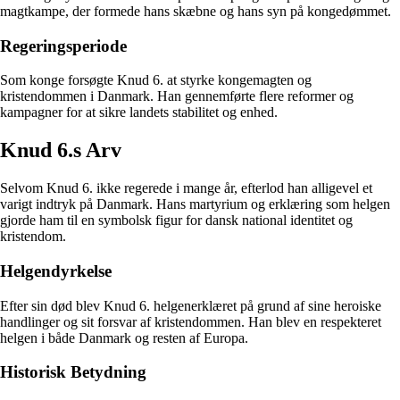
magtkampe, der formede hans skæbne og hans syn på kongedømmet.
Regeringsperiode
Som konge forsøgte Knud 6. at styrke kongemagten og
kristendommen i Danmark. Han gennemførte flere reformer og
kampagner for at sikre landets stabilitet og enhed.
Knud 6.s Arv
Selvom Knud 6. ikke regerede i mange år, efterlod han alligevel et
varigt indtryk på Danmark. Hans martyrium og erklæring som helgen
gjorde ham til en symbolsk figur for dansk national identitet og
kristendom.
Helgendyrkelse
Efter sin død blev Knud 6. helgenerklæret på grund af sine heroiske
handlinger og sit forsvar af kristendommen. Han blev en respekteret
helgen i både Danmark og resten af Europa.
Historisk Betydning