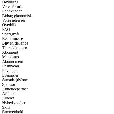
Udvikling
Vores formål
Redaktionen
Bidrag økonomisk
Vores adresser
Overblik
FAQ
Spørgsmål
Bedømmelse
Bliv en del af os
Tip redaktionen
Abonnent
Min konto
Abonnement
Prisniveau
Privilegier
Løsninger
Samarbejdsform
Sponsor
Annoncepartner
Affiliate
Allieret
Nyhedsmedier
Skriv
Sammenhold