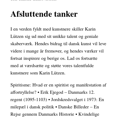
Afsluttende tanker
I en verden fyldt med kunstnere skiller Karin
Lützen sig ud med sit unikke talent og geniale
skaberværk. Hendes bidrag til dansk kunst vil leve
videre i mange år fremover, og hendes værker vil
fortsat inspirere og berige os. Lad os fortsætte
med at værdsætte og støtte vores talentfulde
kunstnere som Karin Lützen.
Spiritisme: Hvad er en spiritist og manifestation af
affortryllelse?
•
Erik Ejegod – Danmarks 12.
regent (1095-1103)
•
Jordskredsvalget i 1973: En
milepæl i dansk politik
•
Danske Billeder – En
Rejse gennem Danmarks Historie
•
Kvindelige