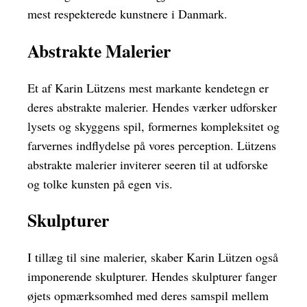
mest respekterede kunstnere i Danmark.
Abstrakte Malerier
Et af Karin Lützens mest markante kendetegn er
deres abstrakte malerier. Hendes værker udforsker
lysets og skyggens spil, formernes kompleksitet og
farvernes indflydelse på vores perception. Lützens
abstrakte malerier inviterer seeren til at udforske
og tolke kunsten på egen vis.
Skulpturer
I tillæg til sine malerier, skaber Karin Lützen også
imponerende skulpturer. Hendes skulpturer fanger
øjets opmærksomhed med deres samspil mellem