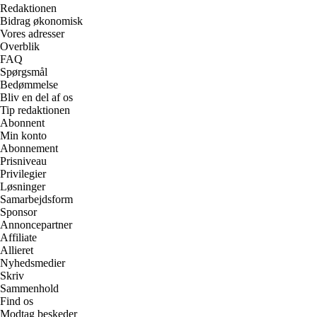
Redaktionen
Bidrag økonomisk
Vores adresser
Overblik
FAQ
Spørgsmål
Bedømmelse
Bliv en del af os
Tip redaktionen
Abonnent
Min konto
Abonnement
Prisniveau
Privilegier
Løsninger
Samarbejdsform
Sponsor
Annoncepartner
Affiliate
Allieret
Nyhedsmedier
Skriv
Sammenhold
Find os
Modtag beskeder