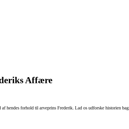
deriks Affære
 af hendes forhold til arveprins Frederik. Lad os udforske historien bag