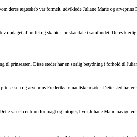
lvom deres ægteskab var formelt, udviklede Juliane Marie og arveprins F
 opdaget af hoffet og skabte stor skandale i samfundet. Deres kærligh
ng til prinsessen. Disse steder har en særlig betydning i forhold til Jul
prinsessen og arveprins Frederiks romantiske møder. Dette sted bærer s
Dette var et centrum for magt og intriger, hvor Juliane Marie navigered