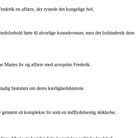
rederik en affære, der rystede det kongelige hof.
edsforhold førte til alvorlige konsekvenser, men det forhindrede dem
iane Maries liv og affære med arveprins Frederik.
tadig historien om deres kærlighedshistorie.
e gennem sit komplekse liv som en indflydelsesrig skikkelse.