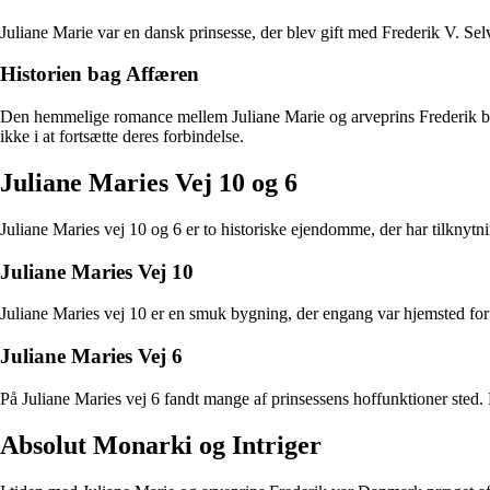
Juliane Marie var en dansk prinsesse, der blev gift med Frederik V. Se
Historien bag Affæren
Den hemmelige romance mellem Juliane Marie og arveprins Frederik blev
ikke i at fortsætte deres forbindelse.
Juliane Maries Vej 10 og 6
Juliane Maries vej 10 og 6 er to historiske ejendomme, der har tilknytni
Juliane Maries Vej 10
Juliane Maries vej 10 er en smuk bygning, der engang var hjemsted for 
Juliane Maries Vej 6
På Juliane Maries vej 6 fandt mange af prinsessens hoffunktioner sted. 
Absolut Monarki og Intriger