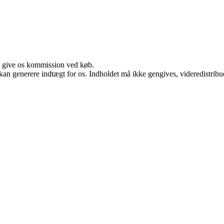
n give os kommission ved køb.
 kan generere indtægt for os. Indholdet må ikke gengives, videredistribue