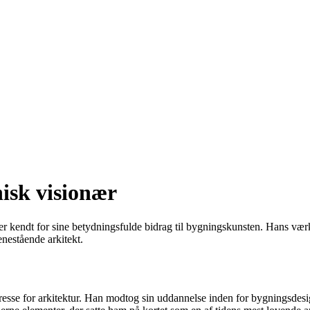
isk visionær
r kendt for sine betydningsfulde bidrag til bygningskunsten. Hans værker
nestående arkitekt.
resse for arkitektur. Han modtog sin uddannelse inden for bygningsdesign 