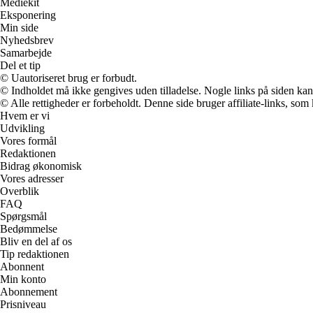
Mediekit
Eksponering
Min side
Nyhedsbrev
Samarbejde
Del et tip
© Uautoriseret brug er forbudt.
© Indholdet må ikke gengives uden tilladelse. Nogle links på siden ka
© Alle rettigheder er forbeholdt. Denne side bruger affiliate-links, som
Hvem er vi
Udvikling
Vores formål
Redaktionen
Bidrag økonomisk
Vores adresser
Overblik
FAQ
Spørgsmål
Bedømmelse
Bliv en del af os
Tip redaktionen
Abonnent
Min konto
Abonnement
Prisniveau