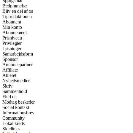
Spørgsmål
Bedømmelse
Bliv en del af os
Tip redaktionen
Abonnent
Min konto
Abonnement
Prisniveau
Privilegier
Løsninger
Samarbejdsform
Sponsor
Annoncepartner
Affiliate
Allieret
Nyhedsmedier
Skriv
Sammenhold
Find os
Modtag beskeder
Social kontakt
Informationsbrev
Community
Lokal kreds
Sidelinks