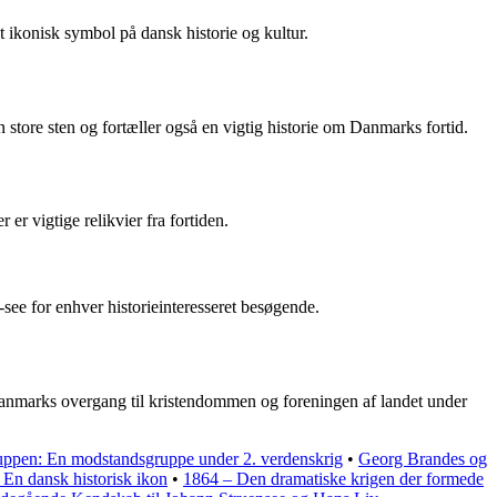
 ikonisk symbol på dansk historie og kultur.
store sten og fortæller også en vigtig historie om Danmarks fortid.
er vigtige relikvier fra fortiden.
-see for enhver historieinteresseret besøgende.
å Danmarks overgang til kristendommen og foreningen af landet under
uppen: En modstandsgruppe under 2. verdenskrig
•
Georg Brandes og
 En dansk historisk ikon
•
1864 – Den dramatiske krigen der formede