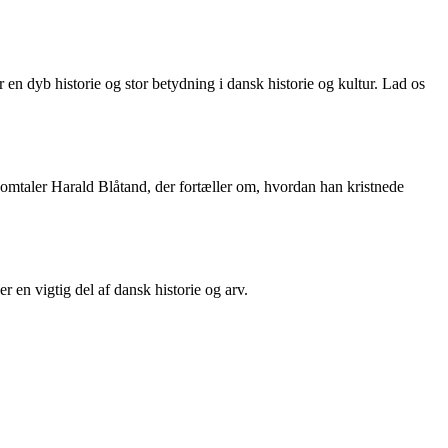
 en dyb historie og stor betydning i dansk historie og kultur. Lad os
de omtaler Harald Blåtand, der fortæller om, hvordan han kristnede
r en vigtig del af dansk historie og arv.