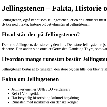
Jellingstenen – Fakta, Historie
Jellingstenen, også kendt som Jellingestenen, er en af Danmarks mest i
dykke ned i fakta, historie og betydningen af Jellingstenen.
Hvad står der på Jellingstenen?
Der er to Jellingsten, den store og den lille. Den store Jellingsten, 
danerne. Den anden side omtaler Gorm den Gamle og Thyra, som var 
Hvordan mange runesten består Jellingste
Jellingstenen består af to runesten, den store og den lille, der blev r
Fakta om Jellingstenen
Jellingestenen er UNESCO verdensarv
Rejst i Vikingetiden
Har betydelig historisk og kulturel betydning
Runesten med indskrifter om danske konger