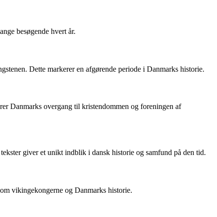
mange besøgende hvert år.
ngstenen. Dette markerer en afgørende periode i Danmarks historie.
erer Danmarks overgang til kristendommen og foreningen af
kster giver et unikt indblik i dansk historie og samfund på den tid.
ier om vikingekongerne og Danmarks historie.