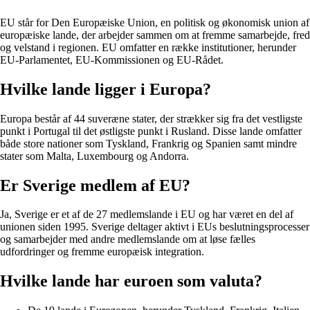
EU står for Den Europæiske Union, en politisk og økonomisk union af
europæiske lande, der arbejder sammen om at fremme samarbejde, fred
og velstand i regionen. EU omfatter en række institutioner, herunder
EU-Parlamentet, EU-Kommissionen og EU-Rådet.
Hvilke lande ligger i Europa?
Europa består af 44 suveræne stater, der strækker sig fra det vestligste
punkt i Portugal til det østligste punkt i Rusland. Disse lande omfatter
både store nationer som Tyskland, Frankrig og Spanien samt mindre
stater som Malta, Luxembourg og Andorra.
Er Sverige medlem af EU?
Ja, Sverige er et af de 27 medlemslande i EU og har været en del af
unionen siden 1995. Sverige deltager aktivt i EUs beslutningsprocesser
og samarbejder med andre medlemslande om at løse fælles
udfordringer og fremme europæisk integration.
Hvilke lande har euroen som valuta?