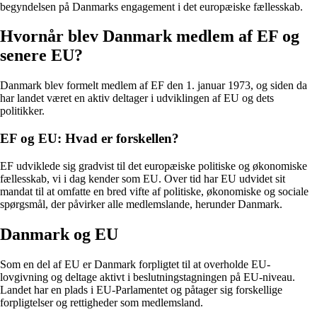
begyndelsen på Danmarks engagement i det europæiske fællesskab.
Hvornår blev Danmark medlem af EF og
senere EU?
Danmark blev formelt medlem af EF den 1. januar 1973, og siden da
har landet været en aktiv deltager i udviklingen af EU og dets
politikker.
EF og EU: Hvad er forskellen?
EF udviklede sig gradvist til det europæiske politiske og økonomiske
fællesskab, vi i dag kender som EU. Over tid har EU udvidet sit
mandat til at omfatte en bred vifte af politiske, økonomiske og sociale
spørgsmål, der påvirker alle medlemslande, herunder Danmark.
Danmark og EU
Som en del af EU er Danmark forpligtet til at overholde EU-
lovgivning og deltage aktivt i beslutningstagningen på EU-niveau.
Landet har en plads i EU-Parlamentet og påtager sig forskellige
forpligtelser og rettigheder som medlemsland.