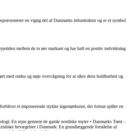
repræsenterer en vigtig del af Danmarks infrastruktur og er et symbol
jsetiden mellem de to øer markant og har haft en positiv indvirkning
ført med omhu og nøje overvågning for at sikre dens holdbarhed og
orbliver et imponerende stykke ingeniørkunst, der fortsat spiller en
ologi: En rejse gennem de gamle nordiske myter
•
Danmarks Trøst –
zistiske bevægelser i Danmark: En grundlæggende forståelse af