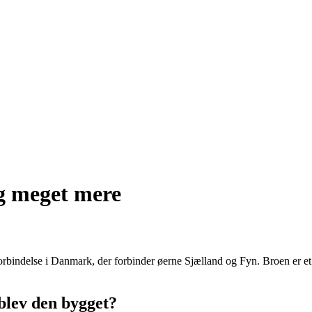
g meget mere
orbindelse i Danmark, der forbinder øerne Sjælland og Fyn. Broen er e
blev den bygget?