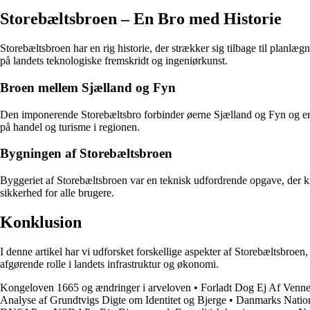
Storebæltsbroen – En Bro med Historie
Storebæltsbroen har en rig historie, der strækker sig tilbage til plan
på landets teknologiske fremskridt og ingeniørkunst.
Broen mellem Sjælland og Fyn
Den imponerende Storebæltsbro forbinder øerne Sjælland og Fyn og er en
på handel og turisme i regionen.
Bygningen af Storebæltsbroen
Byggeriet af Storebæltsbroen var en teknisk udfordrende opgave, der 
sikkerhed for alle brugere.
Konklusion
I denne artikel har vi udforsket forskellige aspekter af Storebæltsbroen
afgørende rolle i landets infrastruktur og økonomi.
Kongeloven 1665 og ændringer i arveloven
•
Forladt Dog Ej Af Venner
Analyse af Grundtvigs Digte om Identitet og Bjerge
•
Danmarks Nation