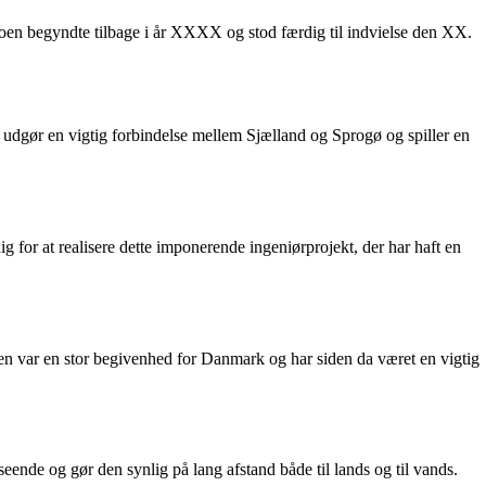
oen begyndte tilbage i år XXXX og stod færdig til indvielse den XX.
 udgør en vigtig forbindelse mellem Sjælland og Sprogø og spiller en
 for at realisere dette imponerende ingeniørprojekt, der har haft en
en var en stor begivenhed for Danmark og har siden da været en vigtig
nde og gør den synlig på lang afstand både til lands og til vands.