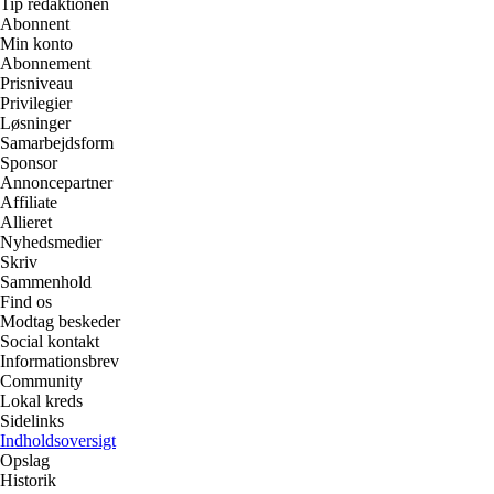
Tip redaktionen
Abonnent
Min konto
Abonnement
Prisniveau
Privilegier
Løsninger
Samarbejdsform
Sponsor
Annoncepartner
Affiliate
Allieret
Nyhedsmedier
Skriv
Sammenhold
Find os
Modtag beskeder
Social kontakt
Informationsbrev
Community
Lokal kreds
Sidelinks
Indholdsoversigt
Opslag
Historik