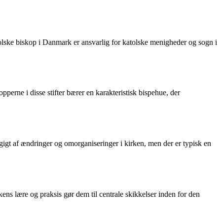
tolske biskop i Danmark er ansvarlig for katolske menigheder og sogn i
opperne i disse stifter bærer en karakteristisk bispehue, der
ngigt af ændringer og omorganiseringer i kirken, men der er typisk en
kens lære og praksis gør dem til centrale skikkelser inden for den