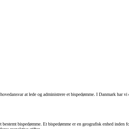
hovedansvar at lede og administrere et bispedømme. I Danmark har vi dan
et bestemt bispedømme. Et bispedømme er en geografisk enhed inden for