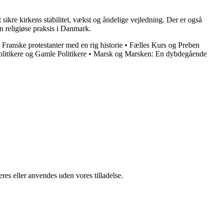
t sikre kirkens stabilitet, vækst og åndelige vejledning. Der er også
n religiøse praksis i Danmark.
Franske protestanter med en rig historie
•
Fælles Kurs og Preben
litikere og Gamle Politikere
•
Marsk og Marsken: En dybdegående
res eller anvendes uden vores tilladelse.