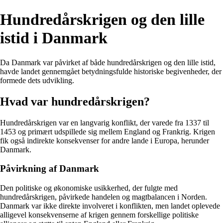
Hundredårskrigen og den lille
istid i Danmark
Da Danmark var påvirket af både hundredårskrigen og den lille istid,
havde landet gennemgået betydningsfulde historiske begivenheder, der
formede dets udvikling.
Hvad var hundredårskrigen?
Hundredårskrigen var en langvarig konflikt, der varede fra 1337 til
1453 og primært udspillede sig mellem England og Frankrig. Krigen
fik også indirekte konsekvenser for andre lande i Europa, herunder
Danmark.
Påvirkning af Danmark
Den politiske og økonomiske usikkerhed, der fulgte med
hundredårskrigen, påvirkede handelen og magtbalancen i Norden.
Danmark var ikke direkte involveret i konflikten, men landet oplevede
alligevel konsekvenserne af krigen gennem forskellige politiske