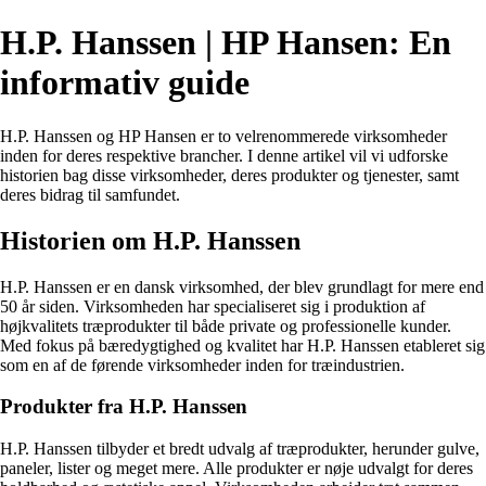
H.P. Hanssen | HP Hansen: En
informativ guide
H.P. Hanssen og HP Hansen er to velrenommerede virksomheder
inden for deres respektive brancher. I denne artikel vil vi udforske
historien bag disse virksomheder, deres produkter og tjenester, samt
deres bidrag til samfundet.
Historien om H.P. Hanssen
H.P. Hanssen er en dansk virksomhed, der blev grundlagt for mere end
50 år siden. Virksomheden har specialiseret sig i produktion af
højkvalitets træprodukter til både private og professionelle kunder.
Med fokus på bæredygtighed og kvalitet har H.P. Hanssen etableret sig
som en af de førende virksomheder inden for træindustrien.
Produkter fra H.P. Hanssen
H.P. Hanssen tilbyder et bredt udvalg af træprodukter, herunder gulve,
paneler, lister og meget mere. Alle produkter er nøje udvalgt for deres