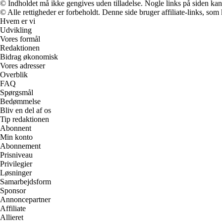
© Indholdet må ikke gengives uden tilladelse. Nogle links på siden ka
© Alle rettigheder er forbeholdt. Denne side bruger affiliate-links, som
Hvem er vi
Udvikling
Vores formål
Redaktionen
Bidrag økonomisk
Vores adresser
Overblik
FAQ
Spørgsmål
Bedømmelse
Bliv en del af os
Tip redaktionen
Abonnent
Min konto
Abonnement
Prisniveau
Privilegier
Løsninger
Samarbejdsform
Sponsor
Annoncepartner
Affiliate
Allieret