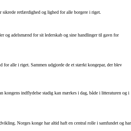
sikrede retfærdighed og lighed for alle borgere i riget.
 og adelsmænd for sit lederskab og sine handlinger til gavn for
nd for alle i riget. Sammen udgjorde de et stærkt kongepar, der blev
n kongens indflydelse stadig kan mærkes i dag, både i litteraturen og i
dvikling. Norges konge har altid haft en central rolle i samfundet og har