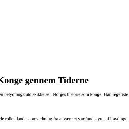
 Konge gennem Tiderne
etydningsfuld skikkelse i Norges historie som konge. Han regerede ove
 rolle i landets omvæltning fra at være et samfund styret af høvdinge t