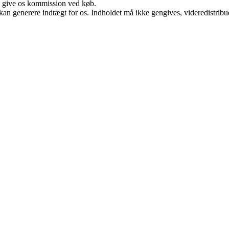
n give os kommission ved køb.
 kan generere indtægt for os. Indholdet må ikke gengives, videredistribue