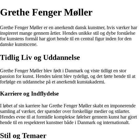
Grethe Fenger Møller
Grethe Fenger Møller er en anerkendt dansk kunstner, hvis værker har
inspireret mange gennem årtier. Hendes unikke stil og dybe forståelse
for kunstens formål har gjort hende til en central figur inden for den
danske kunstscene.
Tidlig Liv og Uddannelse
Grethe Fenger Møller blev født i Danmark og viste tidligt en stor
passion for kunst. Hendes talent blev tydeligt, og det førte hende til at
forfølge en uddannelse på et anerkendt kunstakademi.
Karriere og Indflydelse
I løbet af sin karriere har Grethe Fenger Møller skabt en imponerende
samling af værker, der spænder over forskellige medier og stilarter.
Hendes evne til at formidle komplekse følelser gennem kunst har gjort
hende til en respekteret kunstner både i Danmark og internationalt.
Stil og Temaer