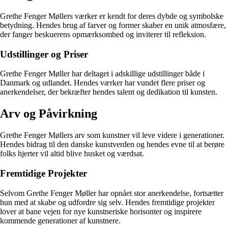
Grethe Fenger Møllers værker er kendt for deres dybde og symbolske
betydning. Hendes brug af farver og former skaber en unik atmosfære,
der fanger beskuerens opmærksomhed og inviterer til refleksion.
Udstillinger og Priser
Grethe Fenger Møller har deltaget i adskillige udstillinger både i
Danmark og udlandet. Hendes værker har vundet flere priser og
anerkendelser, der bekræfter hendes talent og dedikation til kunsten.
Arv og Påvirkning
Grethe Fenger Møllers arv som kunstner vil leve videre i generationer.
Hendes bidrag til den danske kunstverden og hendes evne til at berøre
folks hjerter vil altid blive husket og værdsat.
Fremtidige Projekter
Selvom Grethe Fenger Møller har opnået stor anerkendelse, fortsætter
hun med at skabe og udfordre sig selv. Hendes fremtidige projekter
lover at bane vejen for nye kunstneriske horisonter og inspirere
kommende generationer af kunstnere.