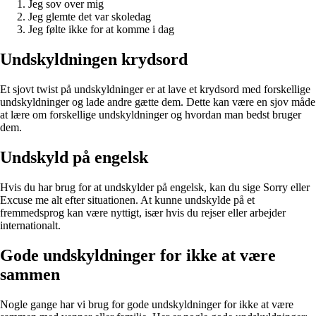
Jeg sov over mig
Jeg glemte det var skoledag
Jeg følte ikke for at komme i dag
Undskyldningen krydsord
Et sjovt twist på undskyldninger er at lave et krydsord med forskellige
undskyldninger og lade andre gætte dem. Dette kan være en sjov måde
at lære om forskellige undskyldninger og hvordan man bedst bruger
dem.
Undskyld på engelsk
Hvis du har brug for at undskylder på engelsk, kan du sige Sorry eller
Excuse me alt efter situationen. At kunne undskylde på et
fremmedsprog kan være nyttigt, især hvis du rejser eller arbejder
internationalt.
Gode undskyldninger for ikke at være
sammen
Nogle gange har vi brug for gode undskyldninger for ikke at være