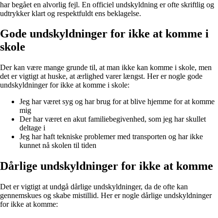
har begået en alvorlig fejl. En officiel undskyldning er ofte skriftlig og
udtrykker klart og respektfuldt ens beklagelse.
Gode undskyldninger for ikke at komme i
skole
Der kan være mange grunde til, at man ikke kan komme i skole, men
det er vigtigt at huske, at ærlighed varer længst. Her er nogle gode
undskyldninger for ikke at komme i skole:
Jeg har været syg og har brug for at blive hjemme for at komme
mig
Der har været en akut familiebegivenhed, som jeg har skullet
deltage i
Jeg har haft tekniske problemer med transporten og har ikke
kunnet nå skolen til tiden
Dårlige undskyldninger for ikke at komme
Det er vigtigt at undgå dårlige undskyldninger, da de ofte kan
gennemskues og skabe mistillid. Her er nogle dårlige undskyldninger
for ikke at komme: