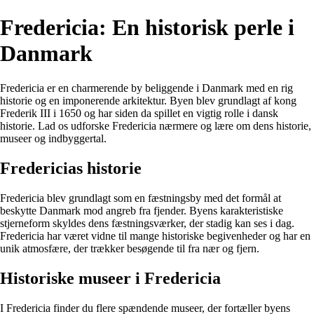
Fredericia: En historisk perle i
Danmark
Fredericia er en charmerende by beliggende i Danmark med en rig
historie og en imponerende arkitektur. Byen blev grundlagt af kong
Frederik III i 1650 og har siden da spillet en vigtig rolle i dansk
historie. Lad os udforske Fredericia nærmere og lære om dens historie,
museer og indbyggertal.
Fredericias historie
Fredericia blev grundlagt som en fæstningsby med det formål at
beskytte Danmark mod angreb fra fjender. Byens karakteristiske
stjerneform skyldes dens fæstningsværker, der stadig kan ses i dag.
Fredericia har været vidne til mange historiske begivenheder og har en
unik atmosfære, der trækker besøgende til fra nær og fjern.
Historiske museer i Fredericia
I Fredericia finder du flere spændende museer, der fortæller byens