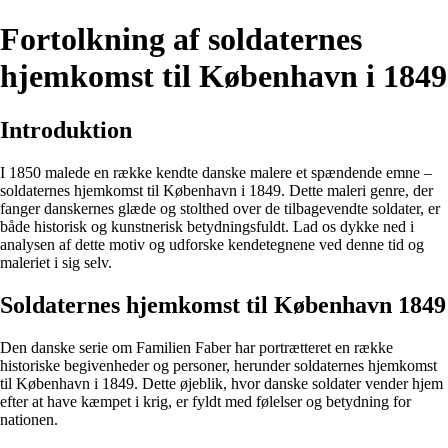
Fortolkning af soldaternes
hjemkomst til København i 1849
Introduktion
I 1850 malede en række kendte danske malere et spændende emne –
soldaternes hjemkomst til København i 1849. Dette maleri genre, der
fanger danskernes glæde og stolthed over de tilbagevendte soldater, er
både historisk og kunstnerisk betydningsfuldt. Lad os dykke ned i
analysen af dette motiv og udforske kendetegnene ved denne tid og
maleriet i sig selv.
Soldaternes hjemkomst til København 1849
Den danske serie om Familien Faber har portrætteret en række
historiske begivenheder og personer, herunder soldaternes hjemkomst
til København i 1849. Dette øjeblik, hvor danske soldater vender hjem
efter at have kæmpet i krig, er fyldt med følelser og betydning for
nationen.