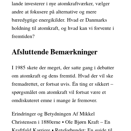
lande investerer i nye atomkraftværker, vælger
andre at fokusere på alternative og mere
bæredygtige energikilder. Hvad er Danmarks
holdning til atomkraft, og hvad kan vi forvente i
fremtiden?
Afsluttende Bemærkninger
I 1985 skete der meget, der satte gang i debatter
om atomkraft og dens fremtid. Hvad der vil ske
fremadrettet, er fortsat uvis. Én ting er sikkert –
spørgsmålet om atomkraft vil fortsat være et
omdiskuteret emne i mange år fremover.
Erindringer og Betydningen Af Mikkel
Christensen i 1880erne
•
Ole Bjørn Kraft – En
Kraftfuld Karriere
•
Retsforbundet: En guide til