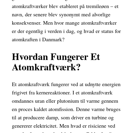
atomkraftværker blev etableret på tremileøen – et
navn, der senere blev synonymt med alvorlige
konsekvenser. Men hvor mange atomkraftværker
er der egentlig i verden i dag, og hvad er status for
atomkraften i Danmark?
Hvordan Fungerer Et
Atomkraftværk?
Et atomkraftværk fungerer ved at udnytte energien
frigivet fra kernereaktioner. I et atomkraftværk
omdannes uran eller plutonium til varme gennem
en proces kaldet atomfission. Denne varme bruges
til at producere damp, som driver en turbine og
genererer elektricitet. Men hvad er risiciene ved