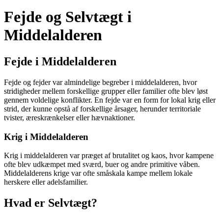
Fejde og Selvtægt i
Middelalderen
Fejde i Middelalderen
Fejde og fejder var almindelige begreber i middelalderen, hvor
stridigheder mellem forskellige grupper eller familier ofte blev løst
gennem voldelige konflikter. En fejde var en form for lokal krig eller
strid, der kunne opstå af forskellige årsager, herunder territoriale
tvister, æreskrænkelser eller hævnaktioner.
Krig i Middelalderen
Krig i middelalderen var præget af brutalitet og kaos, hvor kampene
ofte blev udkæmpet med sværd, buer og andre primitive våben.
Middelalderens krige var ofte småskala kampe mellem lokale
herskere eller adelsfamilier.
Hvad er Selvtægt?