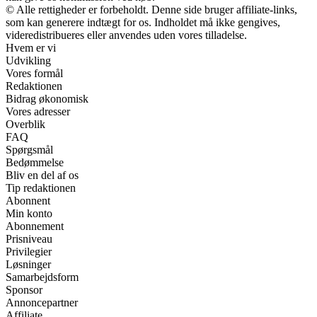
© Alle rettigheder er forbeholdt. Denne side bruger affiliate-links,
som kan generere indtægt for os. Indholdet må ikke gengives,
videredistribueres eller anvendes uden vores tilladelse.
Hvem er vi
Udvikling
Vores formål
Redaktionen
Bidrag økonomisk
Vores adresser
Overblik
FAQ
Spørgsmål
Bedømmelse
Bliv en del af os
Tip redaktionen
Abonnent
Min konto
Abonnement
Prisniveau
Privilegier
Løsninger
Samarbejdsform
Sponsor
Annoncepartner
Affiliate