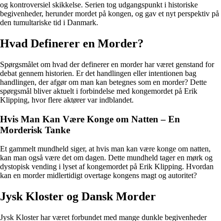
og kontroversiel skikkelse. Serien tog udgangspunkt i historiske
begivenheder, herunder mordet på kongen, og gav et nyt perspektiv på
den tumultariske tid i Danmark.
Hvad Definerer en Morder?
Spørgsmålet om hvad der definerer en morder har været genstand for
debat gennem historien. Er det handlingen eller intentionen bag
handlingen, der afgør om man kan betegnes som en morder? Dette
spørgsmål bliver aktuelt i forbindelse med kongemordet på Erik
Klipping, hvor flere aktører var indblandet.
Hvis Man Kan Være Konge om Natten – En
Morderisk Tanke
Et gammelt mundheld siger, at hvis man kan være konge om natten,
kan man også være det om dagen. Dette mundheld tager en mørk og
dystopisk vending i lyset af kongemordet på Erik Klipping. Hvordan
kan en morder midlertidigt overtage kongens magt og autoritet?
Jysk Kloster og Dansk Morder
Jysk Kloster har været forbundet med mange dunkle begivenheder