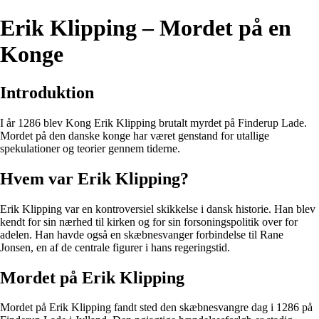
Erik Klipping – Mordet på en
Konge
Introduktion
I år 1286 blev Kong Erik Klipping brutalt myrdet på Finderup Lade.
Mordet på den danske konge har været genstand for utallige
spekulationer og teorier gennem tiderne.
Hvem var Erik Klipping?
Erik Klipping var en kontroversiel skikkelse i dansk historie. Han blev
kendt for sin nærhed til kirken og for sin forsoningspolitik over for
adelen. Han havde også en skæbnesvanger forbindelse til Rane
Jonsen, en af de centrale figurer i hans regeringstid.
Mordet på Erik Klipping
Mordet på Erik Klipping fandt sted den skæbnesvangre dag i 1286 på