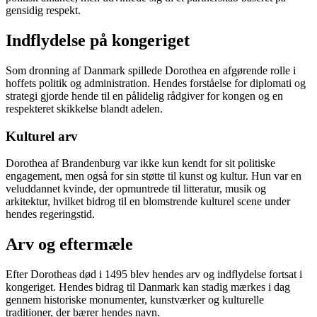
gensidig respekt.
Indflydelse på kongeriget
Som dronning af Danmark spillede Dorothea en afgørende rolle i
hoffets politik og administration. Hendes forståelse for diplomati og
strategi gjorde hende til en pålidelig rådgiver for kongen og en
respekteret skikkelse blandt adelen.
Kulturel arv
Dorothea af Brandenburg var ikke kun kendt for sit politiske
engagement, men også for sin støtte til kunst og kultur. Hun var en
veluddannet kvinde, der opmuntrede til litteratur, musik og
arkitektur, hvilket bidrog til en blomstrende kulturel scene under
hendes regeringstid.
Arv og eftermæle
Efter Dorotheas død i 1495 blev hendes arv og indflydelse fortsat i
kongeriget. Hendes bidrag til Danmark kan stadig mærkes i dag
gennem historiske monumenter, kunstværker og kulturelle
traditioner, der bærer hendes navn.