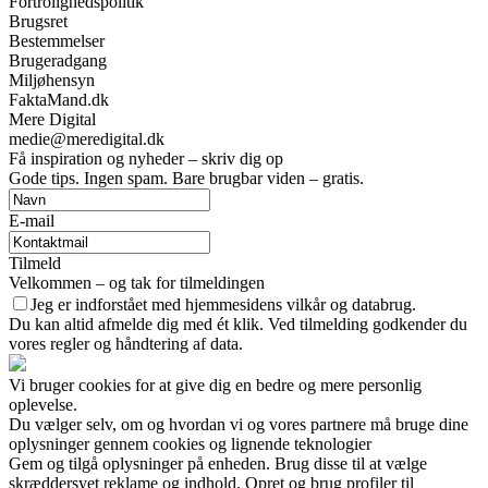
Fortrolighedspolitik
Brugsret
Bestemmelser
Brugeradgang
Miljøhensyn
FaktaMand.dk
Mere Digital
medie@meredigital.dk
Få inspiration og nyheder – skriv dig op
Gode tips. Ingen spam. Bare brugbar viden – gratis.
E-mail
Tilmeld
Velkommen – og tak for tilmeldingen
Jeg er indforstået med hjemmesidens vilkår og databrug.
Du kan altid afmelde dig med ét klik. Ved tilmelding godkender du
vores regler og håndtering af data.
Vi bruger cookies for at give dig en bedre og mere personlig
oplevelse.
Du vælger selv, om og hvordan vi og vores partnere må bruge dine
oplysninger gennem cookies og lignende teknologier
Gem og tilgå oplysninger på enheden. Brug disse til at vælge
skræddersyet reklame og indhold. Opret og brug profiler til