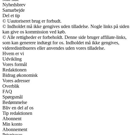
Nyhedsbrev
Samarbejde
Del et tip
© Uautoriseret brug er forbudt.
© Indholdet må ikke gengives uden tilladelse. Nogle links på siden
kan give os kommission ved køb.
© Alle rettigheder er forbeholdt. Denne side bruger affiliate-links,
som kan generere indtægt for os. Indholdet må ikke gengives,
videredistribueres eller anvendes uden vores tilladelse.
Hvem er vi
Udvikling
Vores formål
Redaktionen
Bidrag økonomisk
Vores adresser
Overblik
FAQ
Spørgsmål
Bedømmelse
Bliv en del af os
Tip redaktionen
Abonnent
Min konto
Abonnement
Prisniveau