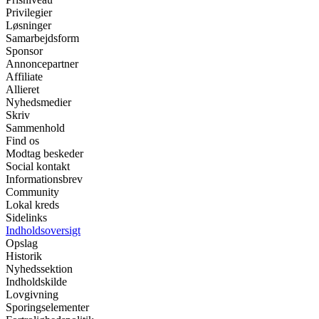
Privilegier
Løsninger
Samarbejdsform
Sponsor
Annoncepartner
Affiliate
Allieret
Nyhedsmedier
Skriv
Sammenhold
Find os
Modtag beskeder
Social kontakt
Informationsbrev
Community
Lokal kreds
Sidelinks
Indholdsoversigt
Opslag
Historik
Nyhedssektion
Indholdskilde
Lovgivning
Sporingselementer