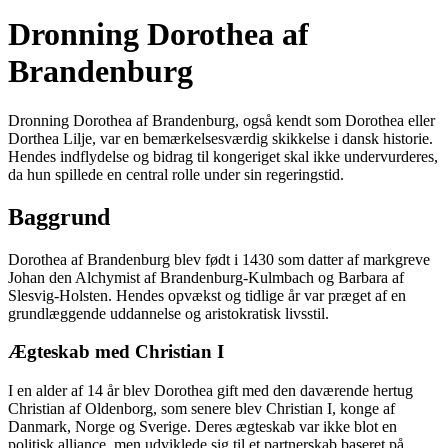
Dronning Dorothea af
Brandenburg
Dronning Dorothea af Brandenburg, også kendt som Dorothea eller
Dorthea Lilje, var en bemærkelsesværdig skikkelse i dansk historie.
Hendes indflydelse og bidrag til kongeriget skal ikke undervurderes,
da hun spillede en central rolle under sin regeringstid.
Baggrund
Dorothea af Brandenburg blev født i 1430 som datter af markgreve
Johan den Alchymist af Brandenburg-Kulmbach og Barbara af
Slesvig-Holsten. Hendes opvækst og tidlige år var præget af en
grundlæggende uddannelse og aristokratisk livsstil.
Ægteskab med Christian I
I en alder af 14 år blev Dorothea gift med den daværende hertug
Christian af Oldenborg, som senere blev Christian I, konge af
Danmark, Norge og Sverige. Deres ægteskab var ikke blot en
politisk alliance, men udviklede sig til et partnerskab baseret på