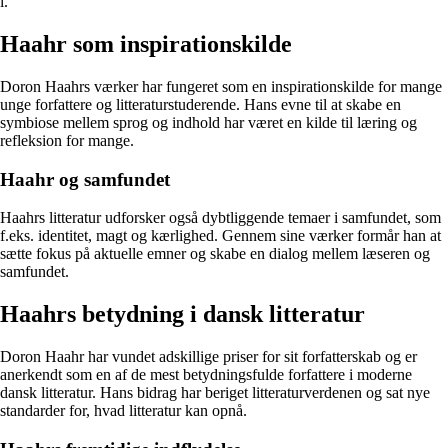
i.
Haahr som inspirationskilde
Doron Haahrs værker har fungeret som en inspirationskilde for mange
unge forfattere og litteraturstuderende. Hans evne til at skabe en
symbiose mellem sprog og indhold har været en kilde til læring og
refleksion for mange.
Haahr og samfundet
Haahrs litteratur udforsker også dybtliggende temaer i samfundet, som
f.eks. identitet, magt og kærlighed. Gennem sine værker formår han at
sætte fokus på aktuelle emner og skabe en dialog mellem læseren og
samfundet.
Haahrs betydning i dansk litteratur
Doron Haahr har vundet adskillige priser for sit forfatterskab og er
anerkendt som en af de mest betydningsfulde forfattere i moderne
dansk litteratur. Hans bidrag har beriget litteraturverdenen og sat nye
standarder for, hvad litteratur kan opnå.