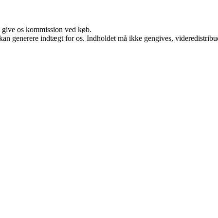
n give os kommission ved køb.
 kan generere indtægt for os. Indholdet må ikke gengives, videredistribue