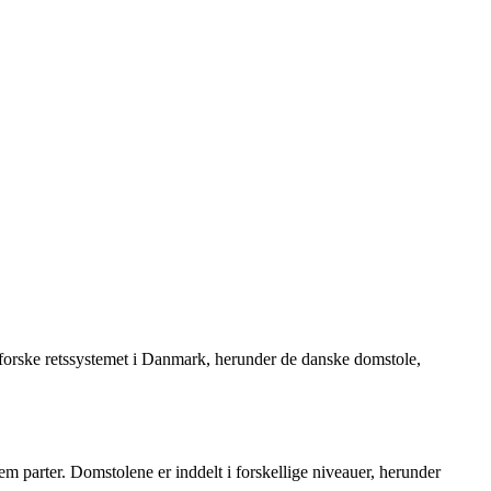
 udforske retssystemet i Danmark, herunder de danske domstole,
m parter. Domstolene er inddelt i forskellige niveauer, herunder