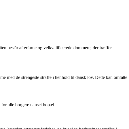
etten består af erfarne og velkvalificerede dommere, der træffer
mme med de strengeste straffe i henhold til dansk lov. Dette kan omfatte
d for alle borgere uanset bopæl.