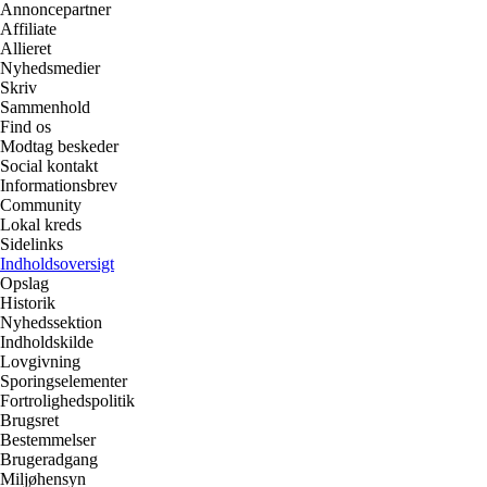
Annoncepartner
Affiliate
Allieret
Nyhedsmedier
Skriv
Sammenhold
Find os
Modtag beskeder
Social kontakt
Informationsbrev
Community
Lokal kreds
Sidelinks
Indholdsoversigt
Opslag
Historik
Nyhedssektion
Indholdskilde
Lovgivning
Sporingselementer
Fortrolighedspolitik
Brugsret
Bestemmelser
Brugeradgang
Miljøhensyn