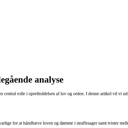
degående analyse
n central rolle i opretholdelsen af lov og orden. I denne artikel vil vi
rlige for at håndhæve loven og dømme i straffesager samt tvister melle