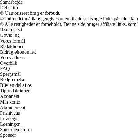
Samarbejde
Del et tip
© Uautoriseret brug er forbudt.
© Indholdet må ikke gengives uden tilladelse. Nogle links på siden ka
© Alle rettigheder er forbeholdt. Denne side bruger affiliate-links, som
Hvem er vi
Udvikling
Vores formål
Redaktionen
Bidrag økonomisk
Vores adresser
Overblik
FAQ
Spørgsmål
Bedømmelse
Bliv en del af os
Tip redaktionen
Abonnent
Min konto
Abonnement
Prisniveau
Privilegier
Løsninger
Samarbejdsform
Sponsor